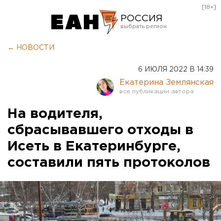
[18+]
РОССИЯ
Екатеринбург
← НОВОСТИ
Челябинск
6 ИЮЛЯ 2022 В 14:39
Курган
Екатерина Землянская
Оренбург
На водителя,
сбрасывавшего отходы в
Исеть в Екатеринбурге,
составили пять протоколов