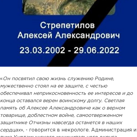
«
Он посвятил свою жизнь служению Родине,
мужественно стоял на ее защите, с честью
обеспечивал неприкосновенность ее интересов и до
конца оставался верен воинскому долгу. Светлая
память об Алексее Александровиче как о верном
товарище, доблестном войне, самоотверженном
защитнике Отчизны навсегда останется в наших
сердцах
», - говорится в некрологе. Администрация и