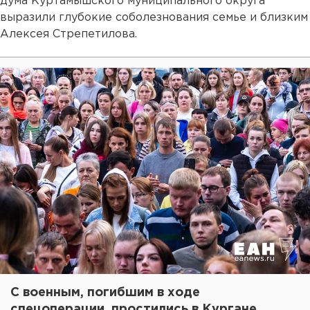
дума Куртамышского муниципального округа
выразили глубокие соболезнования семье и близким
Алексея Стрепетилова.
С военным, погибшим в ходе
спецоперации, простились в Кургане