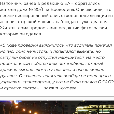
Напомним, ранее в редакцию ЕАН обратились
жители дома № 80/1 на Воеводина. Они заявили, что
несанкционированный слив отходов канализации из
ассенизаторской машины наблюдают уже два дня.
Житель дома предоставил редакции фотографии,
которые он сделал.
«В ходе проверки выяснилось, что водитель приехал
ночью, слил нечистоты и попытался выехать, но
сыпучий берег не отпустил нарушителя. На место
приехал и сам собственник автомобиля, который
красиво сыграл злого начальника и очень сильно
ругался. Оказалось, водитель вообще не имел права
управлять транспортом, у его не было полиса ОСАГО
и путевых листов», - заявил Чукреев.