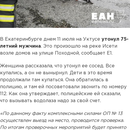
В Екатеринбурге днем 11 июля на Уктусе
утонул 75-
летний мужчина
. Это произошло на реке Исети
возле домов на улице Походной, сообщает Е1.
Женщина рассказала, что утонул ее сосед. Все
купались, а он не вынырнул. Дети в это время
продолжали там купаться. Она обратилась в
полицию, и там ей посоветовали звонить по номеру
112. Как она утверждает, полицейские ей сказали,
что вызывать водолаза надо за свой счет.
«По данному факту комплексными силами ОП № 13
осуществлен выезд на место, проводится проверка.
По итогам проверочных мероприятий будет принято