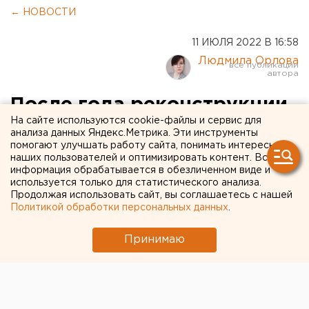
← НОВОСТИ
11 ИЮЛЯ 2022 В 16:58
Людмила Орлова
После года реконструкции
На сайте используются cookie-файлы и сервис для
по челябинскому мосту
анализа данных Яндекс.Метрика. Эти инструменты
помогают улучшать работу сайта, понимать интересы
запустят общественный
наших пользователей и оптимизировать контент. Вся
транспорт
информация обрабатывается в обезличенном виде и
используется только для статистического анализа.
Продолжая использовать сайт, вы соглашаетесь с нашей
Политикой обработки персональных данных
.
Принимаю