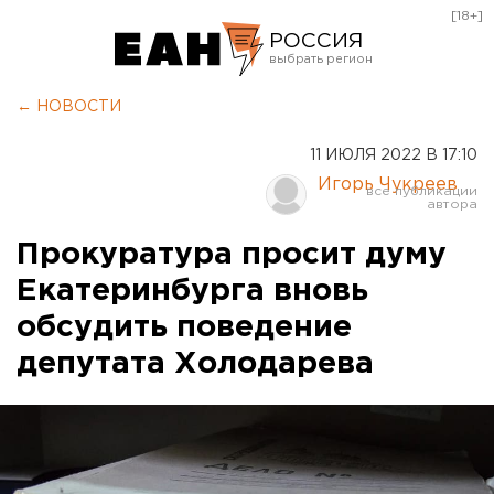
[18+]
РОССИЯ
Екатеринбург
← НОВОСТИ
Челябинск
11 ИЮЛЯ 2022 В 17:10
Курган
Игорь Чукреев
Оренбург
Прокуратура просит думу
Екатеринбурга вновь
обсудить поведение
депутата Холодарева