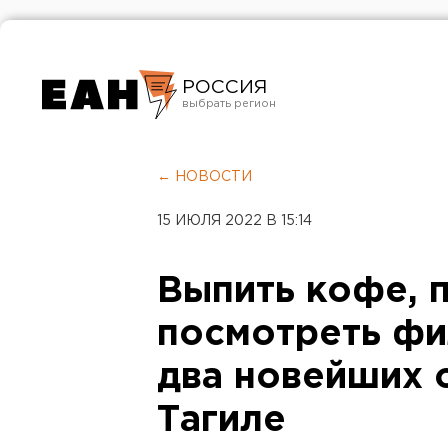
РОССИЯ
Екатеринбург
Челябинск
← НОВОСТИ
Курган
15 ИЮЛЯ 2022 В 15:14
Оренбург
Выпить кофе, п
посмотреть фи
два новейших 
Тагиле