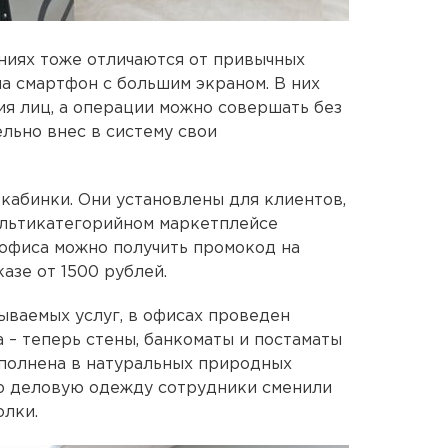
ниях тоже отличаются от привычных
на смартфон с большим экраном. В них
ия лиц, а операции можно совершать без
льно внес в систему свои
кабинки. Они установлены для клиентов,
ультикатегорийном маркетплейсе
офиса можно получить промокод на
азе от 1500 рублей.
ваемых услуг, в офисах проведен
 – теперь стены, банкоматы и постаматы
ыполнена в натуральных природных
ую деловую одежду сотрудники сменили
олки.