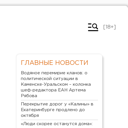
[18+]
ГЛАВНЫЕ НОВОСТИ
Водяное перемирие кланов: о
политической ситуации в
Каменске-Уральском – колонка
шеф-редактора ЕАН Артема
Рябова
Перекрытие дорог у «Калины» в
Екатеринбурге продлено до
октября
«Люди скорее останутся дома»: