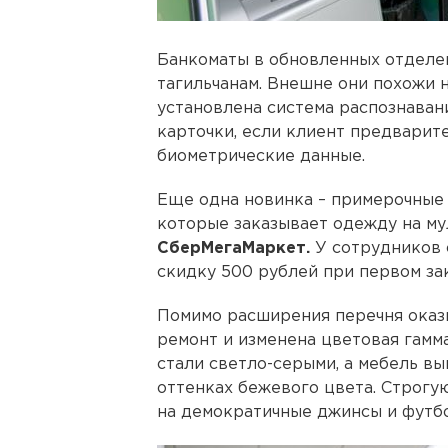
Банкоматы в обновленных отделе
тагильчанам. Внешне они похожи 
установлена система распознаван
карточки, если клиент предварите
биометрические данные.
Еще одна новинка – примерочные 
которые заказывает одежду на м
СберМегаМаркет.
У сотрудников 
скидку 500 рублей при первом зак
Помимо расширения перечня оказы
ремонт и изменена цветовая гамма
стали светло-серыми, а мебель в
оттенках бежевого цвета. Строг
на демократичные джинсы и футб