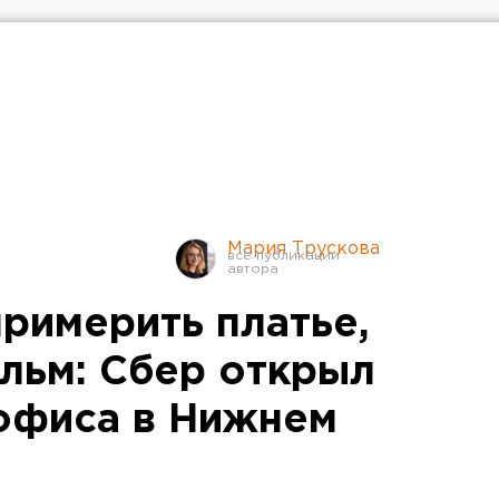
Мария Трускова
римерить платье,
льм: Сбер открыл
офиса в Нижнем