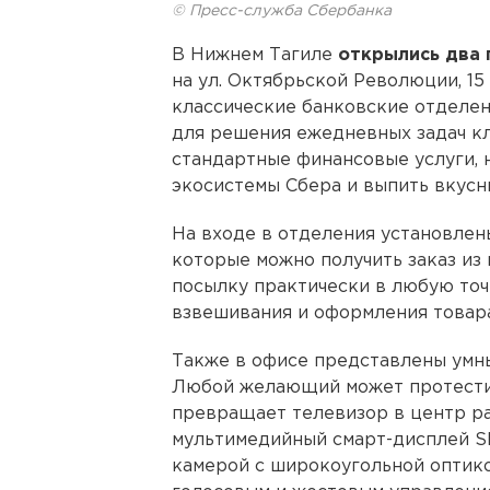
© Пресс-служба Сбербанка
В Нижнем Тагиле
открылись два
на ул. Октябрьской Революции, 15
классические банковские отделен
для решения ежедневных задач кл
стандартные финансовые услуги, 
экосистемы Сбера и выпить вкусн
На входе в отделения установлен
которые можно получить заказ из
посылку практически в любую точк
взвешивания и оформления товара
Также в офисе представлены умны
Любой желающий может протестир
превращает телевизор в центр ра
мультимедийный смарт-дисплей Sb
камерой с широкоугольной оптико