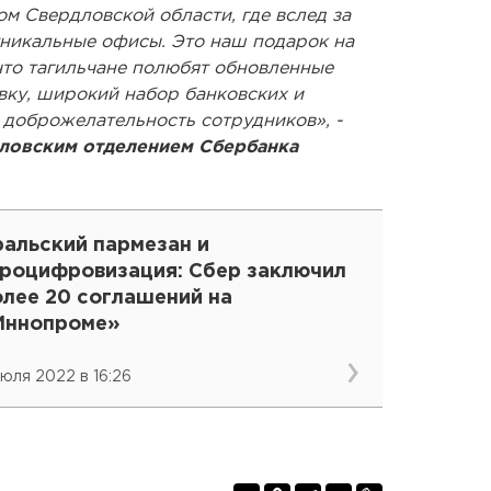
м Свердловской области, где вслед за
уникальные офисы. Это наш подарок на
 что тагильчане полюбят обновленные
вку, широкий набор банковских и
 доброжелательность сотрудников», -
ловским отделением Сбербанка
ральский пармезан и
гроцифровизация: Сбер заключил
олее 20 соглашений на
Иннопроме»
июля 2022 в 16:26