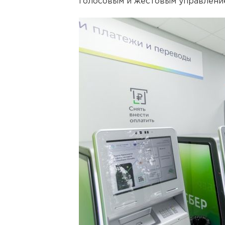
голосовым и жестовым управлени