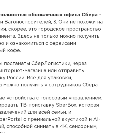
 полностью обновленных офиса Сбера
–
 и Вагоностроителей, 3. Они не похожи на
ия, скорее, это городское пространство
иента. Здесь не только можно получить
но и ознакомиться с сервисами
ый кофе.
ы постаматы СберЛогистики, через
 интернет-магазина или отправить
у России. Все для упаковки,
 можно получить у сотрудников Сбера.
е устройства с голосовым управлением.
овать ТВ-приставку SberBox, которая
звлечений для всей семьи, и
erPortal с премиальной акустикой и AI-
й, способной снимать в 4K, сенсорным,