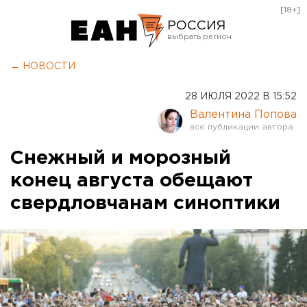
[18+]
РОССИЯ
Екатеринбург
← НОВОСТИ
Челябинск
28 ИЮЛЯ 2022 В 15:52
Курган
Валентина Попова
Оренбург
Снежный и морозный
конец августа обещают
свердловчанам синоптики