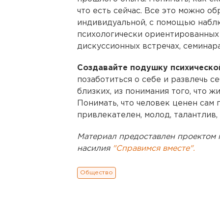
что есть сейчас. Все это можно о
индивидуальной, с помощью наблю
психологически ориентированных 
дискуссионных встречах, семинара
Создавайте подушку психической
позаботиться о себе и развлечь 
близких, из понимания того, что ж
Понимать, что человек ценен сам п
привлекателен, молод, талантлив, 
Материал предоставлен проектом 
насилия
"Справимся вместе".
Общество