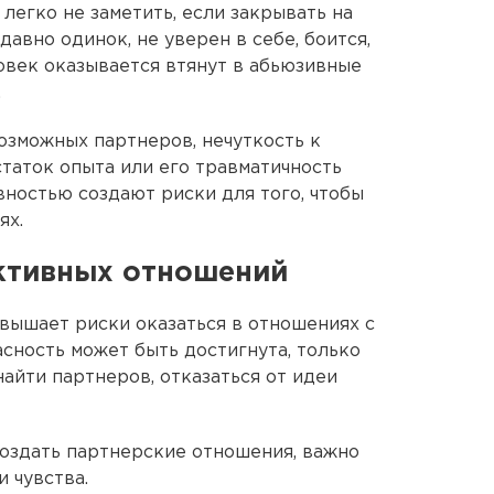
легко не заметить, если закрывать на
 давно одинок, не уверен в себе, боится,
ловек оказывается втянут в абьюзивные
.
зможных партнеров, нечуткость к
таток опыта или его травматичность
вностью создают риски для того, чтобы
ях.
уктивных отношений
овышает риски оказаться в отношениях с
сность может быть достигнута, только
найти партнеров, отказаться от идеи
создать партнерские отношения, важно
и чувства.