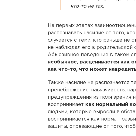
что-то не так.
На первых этапах взаимоотношени
распознавать насилие от того, кт
случается с теми, кто раньше не 
не наблюдал его в родительской с
Абьюзивное поведение в таком с
необычное, расценивается как о
как что-то, что может навредить
Также насилие не распознается те
пренебрежение, навязчивость, на
предупреждения из поля зрения н
воспринимает
как нормальный к
людьми, которые выросли в обста
воспринимается как норма - разв
защиты, отрезающие от того, чтоб