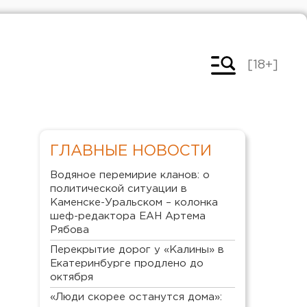
[18+]
ГЛАВНЫЕ НОВОСТИ
Водяное перемирие кланов: о
политической ситуации в
Каменске-Уральском – колонка
шеф-редактора ЕАН Артема
Рябова
Перекрытие дорог у «Калины» в
Екатеринбурге продлено до
октября
«Люди скорее останутся дома»: