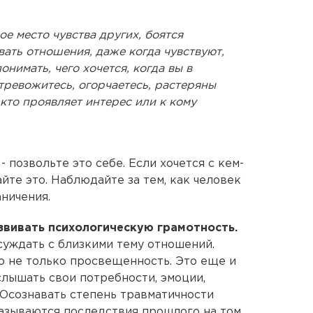
ое место чувства других, боятся
рвать отношения, даже когда чувствуют,
понимать, чего хочется, когда вы в
тревожитесь, огорчаетесь, растеряны
 кто проявляет интерес или к кому
 позвольте это себе. Если хочется с кем-
айте это. Наблюдайте за тем, как человек
ничения.
звивать психологическую грамотность.
бсуждать с близкими тему отношений.
то не только просвещенность. Это еще и
слышать свои потребности, эмоции,
 Осознавать степень травматичности
казываются последствия прошлого на том,