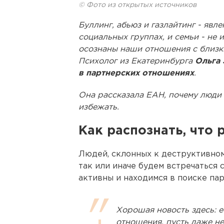
© Фото из открытых источников
Буллинг, абьюз и газлайтинг - явл
социальных группах, и семьи - не и
осознаны наши отношения с близки
Психолог из Екатеринбурга
Ольга 
в партнерских отношениях
.
Она рассказала ЕАН, почему люди 
избежать.
Как распознать, что 
Людей, склонных к деструктивном
так или иначе будем встречаться 
активны и находимся в поиске пар
Хорошая новость здесь: 
отношения, пусть даже не 