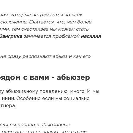
ения, которые встречаются во всех
сключение. Считается, что, чем более
ми, тем счастливее мы можем стать.
Заигрина
занимается проблемой
насилия
не сразу распознают абьюз и как его
рядом с вами - абьюзер
у абьюзивному поведению, много. И мы
с ними. Особенно если мы социально
тнера.
если вы попали в абьюзивные
один раз, это не значит, что с вами