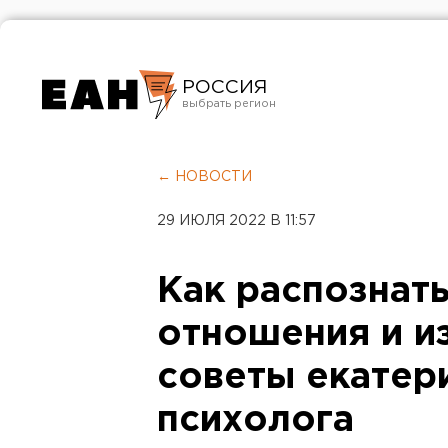
РОССИЯ
Екатеринбург
Челябинск
← НОВОСТИ
Курган
29 ИЮЛЯ 2022 В 11:57
Оренбург
Как распознат
отношения и и
советы екатер
психолога