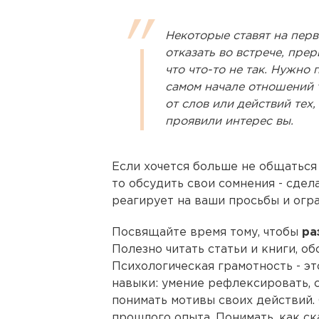
Некоторые ставят на перв
отказать во встрече, пре
что что-то не так. Нужно 
самом начале отношений 
от слов или действий тех,
проявили интерес вы.
Если хочется больше не общаться -
то обсудить свои сомнения - сдел
реагирует на ваши просьбы и огра
Посвящайте время тому, чтобы
ра
Полезно читать статьи и книги, о
Психологическая грамотность - э
навыки: умение рефлексировать, 
понимать мотивы своих действий.
прошлого опыта. Понимать, как с