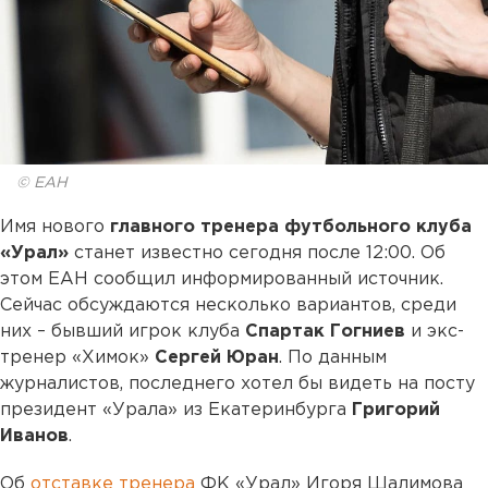
© ЕАН
Имя нового
главного тренера футбольного клуба
«Урал»
станет известно сегодня после 12:00. Об
этом ЕАН сообщил информированный источник.
Сейчас обсуждаются несколько вариантов, среди
них – бывший игрок клуба
Спартак Гогниев
и экс-
тренер «Химок»
Сергей Юран
. По данным
журналистов, последнего хотел бы видеть на посту
президент «Урала» из Екатеринбурга
Григорий
Иванов
.
Об
отставке тренера
ФК «Урал» Игоря Шалимова