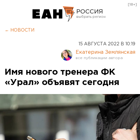
[18+]
РОССИЯ
Екатеринбург
← НОВОСТИ
Челябинск
15 АВГУСТА 2022 В 10:19
Курган
Екатерина Землянская
Оренбург
Имя нового тренера ФК
«Урал» объявят сегодня