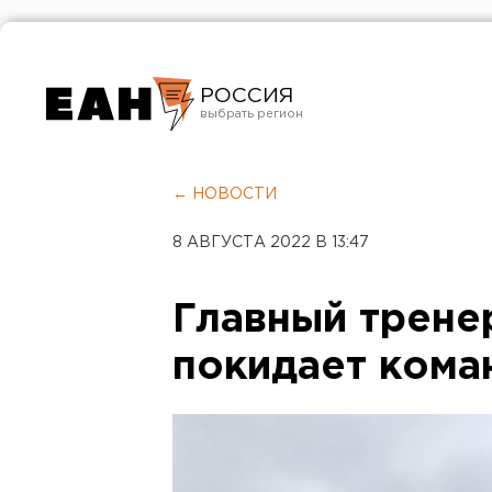
РОССИЯ
Екатеринбург
Челябинск
← НОВОСТИ
Курган
8 АВГУСТА 2022 В 13:47
Оренбург
Главный трене
покидает кома