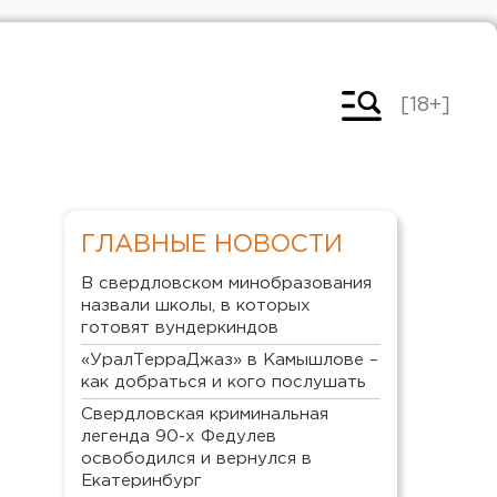
[18+]
ГЛАВНЫЕ НОВОСТИ
В свердловском минобразования
назвали школы, в которых
готовят вундеркиндов
«УралТерраДжаз» в Камышлове –
как добраться и кого послушать
Свердловская криминальная
легенда 90-х Федулев
освободился и вернулся в
Екатеринбург