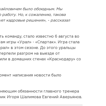
ихайловичем было обоюдным. Мы
 работу. Но, к сожалению, такова
ует кадровые решения», - рассказал
ь команду, стало известно 6 августа во
м игры «Урал» - «Спартак». Игра стала
ал» в этом сезоне. До этого уральцы
терпели разгром на выезде от
пили в домашних стенах «Краснодару» со
омент написания новости было
няющим обязанности главного тренера
ик Игоря Шалимова Евгений Аверьянов.