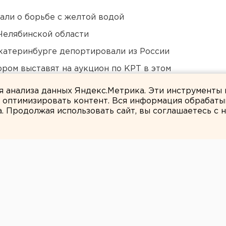
али о борьбе с желтой водой
Челябинской области
Екатеринбурге депортировали из России
ором выставят на аукцион по КРТ в этом
ля анализа данных Яндекс.Метрика. Эти инструменты
и оптимизировать контент. Вся информация обрабаты
а. Продолжая использовать сайт, вы соглашаетесь с
Мария Трускова
рестораны, SPA:
щик» создаст