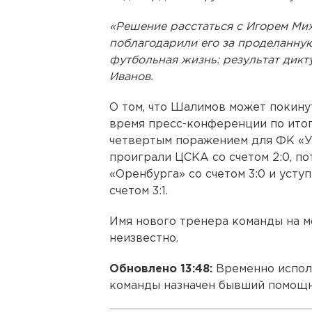
«Решение расстаться с Игорем М
поблагодарили его за проделанную
футбольная жизнь: результат дикт
Иванов.
О том, что Шалимов может покинут
время пресс-конференции по итога
четвертым поражением для ФК «Ур
проиграли ЦСКА со счетом 2:0, по
«Оренбурга» со счетом 3:0 и усту
счетом 3:1.
Имя нового тренера команды на м
неизвестно.
Обновлено 13:48:
Временно испол
команды назначен бывший помощн