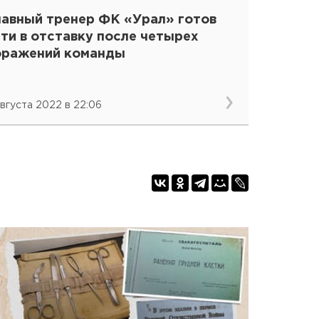
лавный тренер ФК «Урал» готов
ти в отставку после четырех
оражений команды
августа 2022 в 22:06