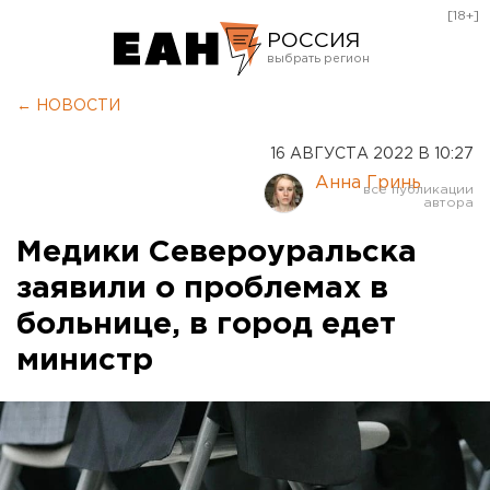
[18+]
РОССИЯ
Екатеринбург
← НОВОСТИ
Челябинск
16 АВГУСТА 2022 В 10:27
Курган
Анна Гринь
Оренбург
Медики Североуральска
заявили о проблемах в
больнице, в город едет
министр