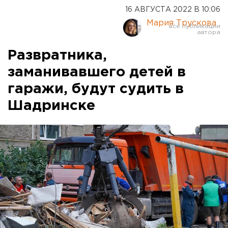
16 АВГУСТА 2022 В 10:06
Мария Трускова
Развратника,
заманивавшего детей в
гаражи, будут судить в
Шадринске