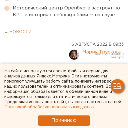
Исторический центр Оренбурга застроят по
КРТ, а история с небоскребами — на паузе
← НОВОСТИ
16 АВГУСТА 2022 В 09:33
Мария Трускова
Современную машину
На сайте используются cookie-файлы и сервис для
анализа данных Яндекс.Метрика. Эти инструменты
подарили сотрудникам
помогают улучшать работу сайта, понимать интересы
наших пользователей и оптимизировать контент. Вся
обогатительной фабрики
информация обрабатывается в обезличенном виде и
используется только для статистического анализа.
СУМЗа к юбилею
Продолжая использовать сайт, вы соглашаетесь с нашей
предприятия
Политикой обработки персональных данных
.
Принимаю