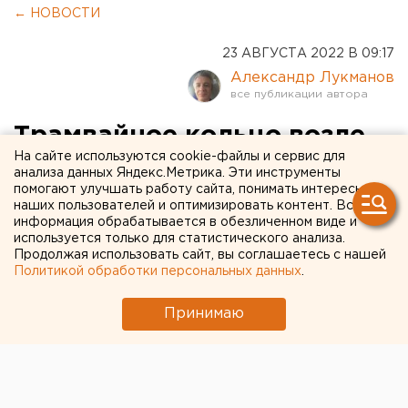
← НОВОСТИ
23 АВГУСТА 2022 В 09:17
Александр Лукманов
Трамвайное кольцо возле
На сайте используются cookie-файлы и сервис для
ДК ВИЗ в Екатеринбурге
анализа данных Яндекс.Метрика. Эти инструменты
помогают улучшать работу сайта, понимать интересы
реконструируют
наших пользователей и оптимизировать контент. Вся
информация обрабатывается в обезличенном виде и
используется только для статистического анализа.
Продолжая использовать сайт, вы соглашаетесь с нашей
Политикой обработки персональных данных
.
Принимаю