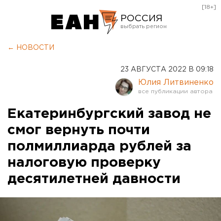
[18+]
РОССИЯ
Екатеринбург
← НОВОСТИ
Челябинск
23 АВГУСТА 2022 В 09:18
Курган
Юлия Литвиненко
Оренбург
Екатеринбургский завод не
смог вернуть почти
полмиллиарда рублей за
налоговую проверку
десятилетней давности