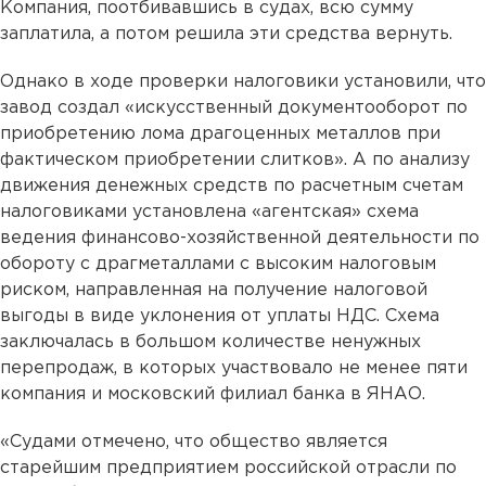
Компания, поотбивавшись в судах, всю сумму
заплатила, а потом решила эти средства вернуть.
Однако в ходе проверки налоговики установили, что
завод создал «искусственный документооборот по
приобретению лома драгоценных металлов при
фактическом приобретении слитков». А по анализу
движения денежных средств по расчетным счетам
налоговиками установлена «агентская» схема
ведения финансово-хозяйственной деятельности по
обороту с драгметаллами с высоким налоговым
риском, направленная на получение налоговой
выгоды в виде уклонения от уплаты НДС. Схема
заключалась в большом количестве ненужных
перепродаж, в которых участвовало не менее пяти
компания и московский филиал банка в ЯНАО.
«Судами отмечено, что общество является
старейшим предприятием российской отрасли по