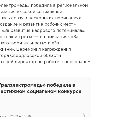
лэлектромедь» победила в региональном
низация высокой социальной
лась сразу в нескольких номинациях.
оздание и развитие рабочих мест»,
 «За развитие кадрового потенциала»,
ства» и третье — в номинациях «За
лаготворительность» и «За
жизни». Церемония награждения
тора Свердловской области.
а ней директор по работе с персоналом
Уралэлектромедь» победила в
рестижном социальном конкурсе
июля 2022 в 14:49