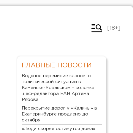
[18+]
ГЛАВНЫЕ НОВОСТИ
Водяное перемирие кланов: о
политической ситуации в
Каменске-Уральском – колонка
шеф-редактора ЕАН Артема
Рябова
Перекрытие дорог у «Калины» в
Екатеринбурге продлено до
октября
«Люди скорее останутся дома»: