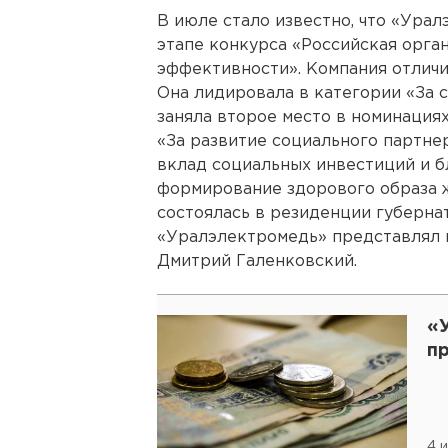
В июле стало известно, что «Ура
этапе конкурса «Российская орга
эффективности». Компания отличи
Она лидировала в категории «За с
заняла второе место в номинациях
«За развитие социального партнер
вклад социальных инвестиций и б
формирование здорового образа 
состоялась в резиденции губерна
«Уралэлектромедь» представлял н
Дмитрий Галенковский.
«
п
4 