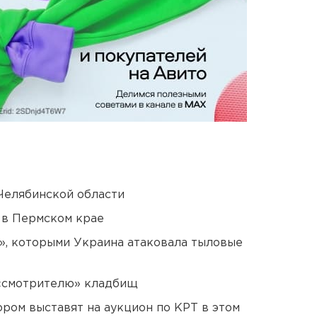
Челябинской области
 в Пермском крае
», которыми Украина атаковала тыловые
 «смотрителю» кладбищ
ором выставят на аукцион по КРТ в этом