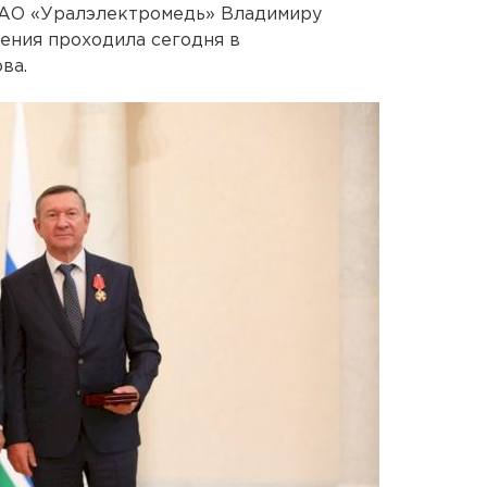
 АО «Уралэлектромедь» Владимиру
ения проходила сегодня в
ва.