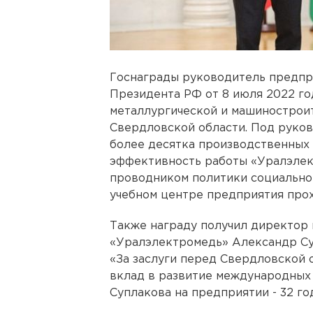
Госнаграды руководитель предпри
Президента РФ от 8 июля 2022 год
металлургической и машинострои
Свердловской области. Под руко
более десятка производственных
эффективность работы «Уралэлек
проводником политики социально 
учебном центре предприятия прох
Также награду получил директор
«Уралэлектромедь» Александр Су
«За заслуги перед Свердловской о
вклад в развитие международных
Суплакова на предприятии - 32 го