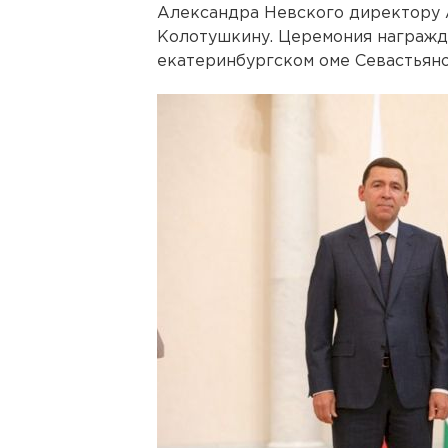
Александра Невского директору
Колотушкину. Церемония награжд
екатеринбургском оме Севастьяно