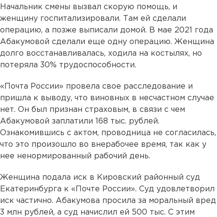
Начальник смены вызвал скорую помощь, и
женщину госпитализировали. Там ей сделали
операцию, а позже выписали домой. В мае 2021 года
Абакумовой сделали еще одну операцию. Женщина
долго восстанавливалась, ходила на костылях, но
потеряла 30% трудоспособности.
«Почта России» провела свое расследование и
пришла к выводу, что виновных в несчастном случае
нет. Он был признан страховым, в связи с чем
Абакумовой заплатили 168 тыс. рублей.
Ознакомившись с актом, проводница не согласилась,
что это произошло во внерабочее время, так как у
нее ненормированный рабочий день.
Женщина подала иск в Кировский районный суд
Екатеринбурга к «Почте России». Суд удовлетворил
иск частично. Абакумова просила за моральный вред
3 млн рублей, а суд начислил ей 500 тыс. С этим