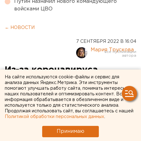
Путин назначил нового командующего
войсками ЦВО
← НОВОСТИ
7 СЕНТЯБРЯ 2022 В 16:04
Мария Трускова
Из-за коронавируса
На сайте используются cookie-файлы и сервис для
Курганская детская
анализа данных Яндекс.Метрика. Эти инструменты
помогают улучшать работу сайта, понимать интересы
поликлиника изменила
наших пользователей и оптимизировать контент. Вся
режим работы
информация обрабатывается в обезличенном виде и
используется только для статистического анализа.
Продолжая использовать сайт, вы соглашаетесь с нашей
Политикой обработки персональных данных
.
Принимаю