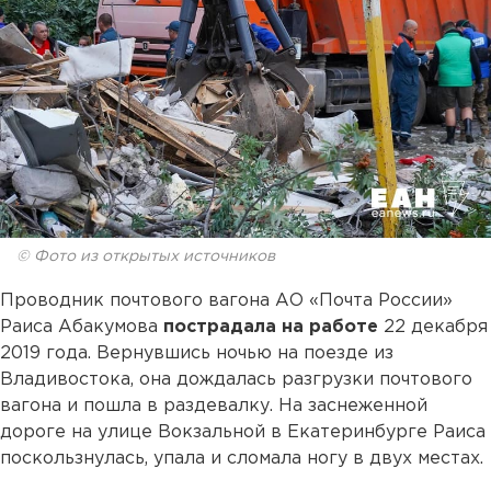
© Фото из открытых источников
Проводник почтового вагона АО «Почта России»
Раиса Абакумова
пострадала на работе
22 декабря
2019 года. Вернувшись ночью на поезде из
Владивостока, она дождалась разгрузки почтового
вагона и пошла в раздевалку. На заснеженной
дороге на улице Вокзальной в Екатеринбурге Раиса
поскользнулась, упала и сломала ногу в двух местах.