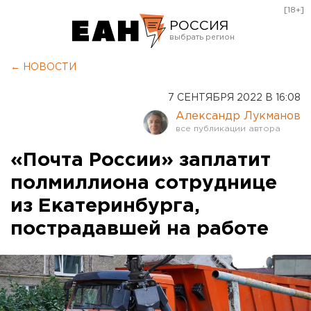
[18+]
РОССИЯ
Екатеринбург
← НОВОСТИ
Челябинск
7 СЕНТЯБРЯ 2022 В 16:08
Курган
Александр Лукманов
Оренбург
«Почта России» заплатит
полмиллиона сотруднице
из Екатеринбурга,
пострадавшей на работе