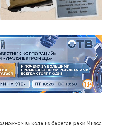
озможном выходе из берегов реки Миасс