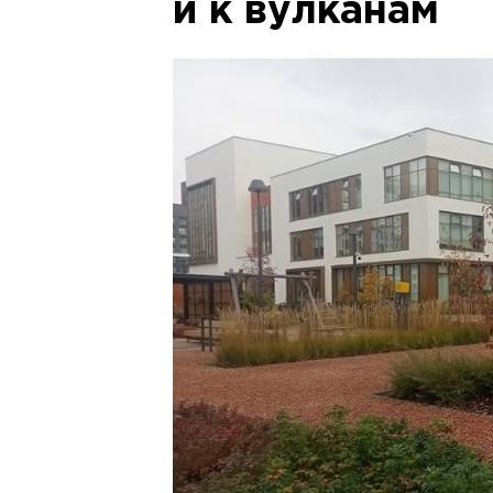
и к вулканам