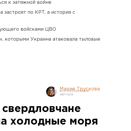
ся к затяжной войне
 застроят по КРТ, а история с
дующего войсками ЦВО
», которыми Украина атаковала тыловые
Мария Трускова
 свердловчане
 на холодные моря