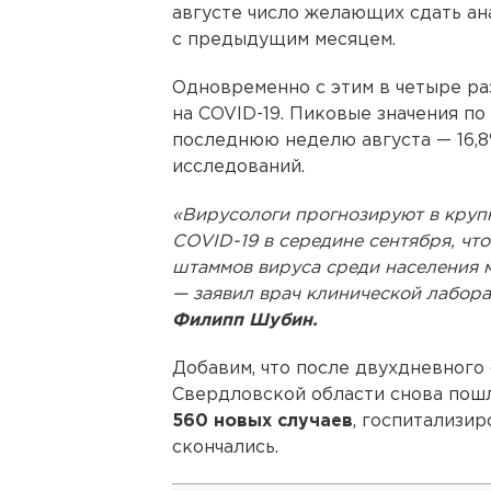
августе число желающих сдать ан
с предыдущим месяцем.
Одновременно с этим в четыре ра
на COVID-19. Пиковые значения п
последнюю неделю августа — 16,
исследований.
«Вирусологи прогнозируют в круп
COVID-19 в середине сентября, чт
штаммов вируса среди населения м
— заявил врач клинической лабор
Филипп Шубин.
Добавим, что после двухдневного
Свердловской области снова пошл
560 новых случаев
, госпитализир
скончались.