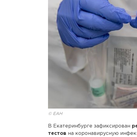
© ЕАН
В Екатеринбурге зафиксирован
ре
тестов
на коронавирусную инфекц