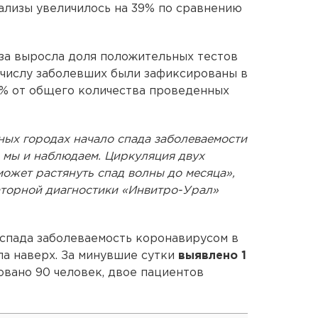
ализы увеличилось на 39% по сравнению
за выросла доля положительных тестов
о числу заболевших были зафиксированы в
8% от общего количества проведенных
ных городах начало спада заболеваемости
о мы и наблюдаем. Циркуляция двух
ожет растянуть спад волны до месяца»,
аторной диагностики «Инвитро-Урал»
 спада заболеваемость коронавирусом в
а наверх. За минувшие сутки
выявлено 1
овано 90 человек, двое пациентов