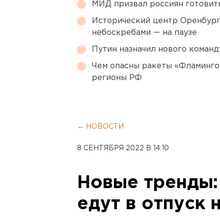
МИД призвал россиян готовить
Исторический центр Оренбурга
небоскребами — на паузе
Путин назначил нового коман
Чем опасны ракеты «Фламинго
регионы РФ
← НОВОСТИ
8 СЕНТЯБРЯ 2022 В 14:10
Новые тренды:
едут в отпуск