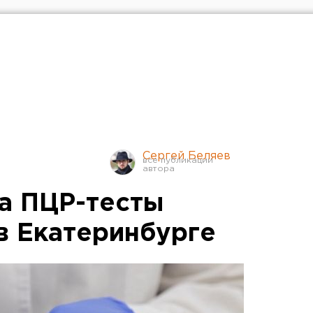
Сергей Беляев
на ПЦР-тесты
в Екатеринбурге