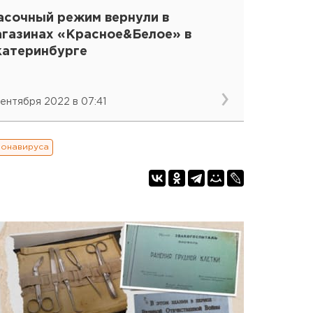
асочный режим вернули в
агазинах «Красное&Белое» в
катеринбурге
сентября 2022 в 07:41
ронавируса