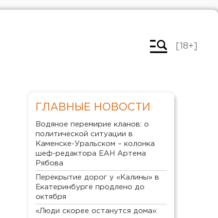
[18+]
ГЛАВНЫЕ НОВОСТИ
Водяное перемирие кланов: о
политической ситуации в
Каменске-Уральском – колонка
шеф-редактора ЕАН Артема
Рябова
Перекрытие дорог у «Калины» в
Екатеринбурге продлено до
октября
«Люди скорее останутся дома»: