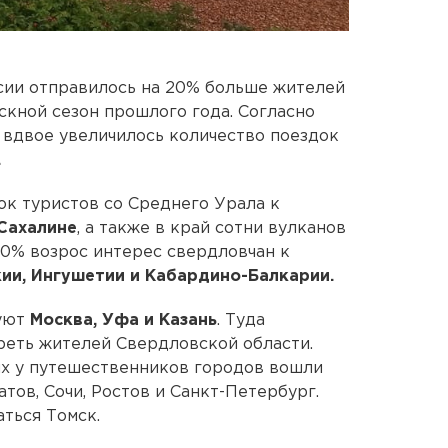
сии отправилось на 20% больше жителей
скной сезон прошлого года. Согласно
 вдвое увеличилось количество поездок
.
ок туристов со Среднего Урала к
Сахалине
, а также в край сотни вулканов
 50% возрос интерес свердловчан к
ии, Ингушетии и Кабардино-Балкарии.
руют
Москва, Уфа и Казань
. Туда
реть жителей Свердловской области.
ых у путешественников городов вошли
атов, Сочи, Ростов и Санкт-Петербург.
ться Томск.