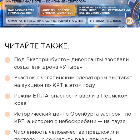
ЧИТАЙТЕ ТАКЖЕ:
Под Екатеринбургом диверсанты взорвали
создателя дрона «Упырь»
Участок с челябинским элеватором выставят
на аукцион по КРТ в этом году
Режим БПЛА-опасности ввели в Пермском
крае
Исторический центр Оренбурга застроят по
КРТ, а история с небоскребами — на паузе
Численность человечества предложили
постепенно сократить ради планеты