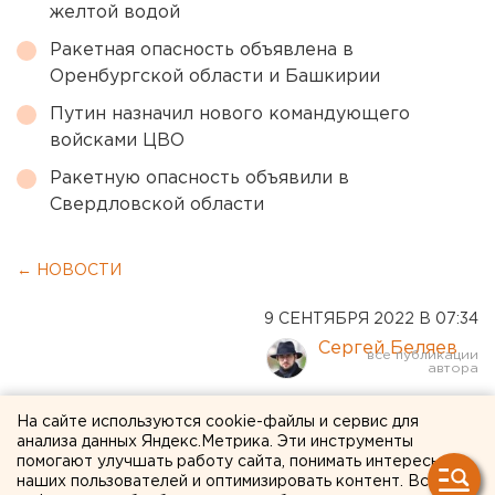
желтой водой
Ракетная опасность объявлена в
Оренбургской области и Башкирии
Путин назначил нового командующего
войсками ЦВО
Ракетную опасность объявили в
Свердловской области
← НОВОСТИ
9 СЕНТЯБРЯ 2022 В 07:34
Сергей Беляев
Родственник Николая II
На сайте используются cookie-файлы и сервис для
анализа данных Яндекс.Метрика. Эти инструменты
станет новым монархом
помогают улучшать работу сайта, понимать интересы
наших пользователей и оптимизировать контент. Вся
Британии после смерти