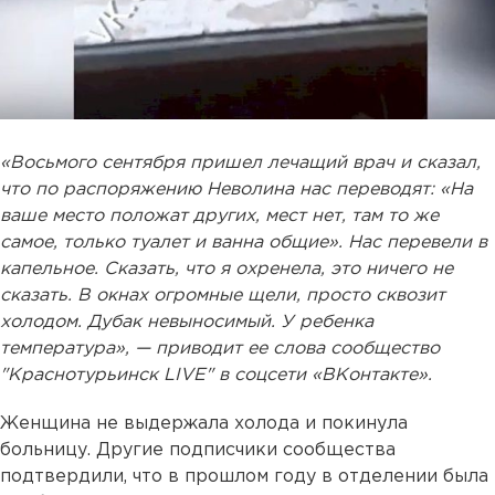
«Восьмого сентября пришел лечащий врач и сказал,
что по распоряжению Неволина нас переводят: «На
ваше место положат других, мест нет, там то же
самое, только туалет и ванна общие». Нас перевели в
капельное. Сказать, что я охренела, это ничего не
сказать. В окнах огромные щели, просто сквозит
холодом. Дубак невыносимый. У ребенка
температура», — приводит ее слова сообщество
"Краснотурьинск LIVE" в соцсети «ВКонтакте».
Женщина не выдержала холода и покинула
больницу. Другие подписчики сообщества
подтвердили, что в прошлом году в отделении была