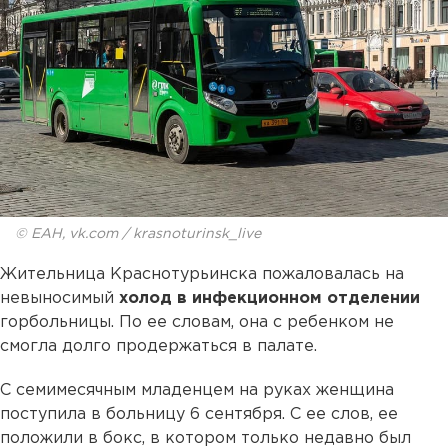
© ЕАН, vk.com / krasnoturinsk_live
Жительница Краснотурьинска пожаловалась на
невыносимый
холод в инфекционном отделении
горбольницы. По ее словам, она с ребенком не
смогла долго продержаться в палате.
С семимесячным младенцем на руках женщина
поступила в больницу 6 сентября. С ее слов, ее
положили в бокс, в котором только недавно был