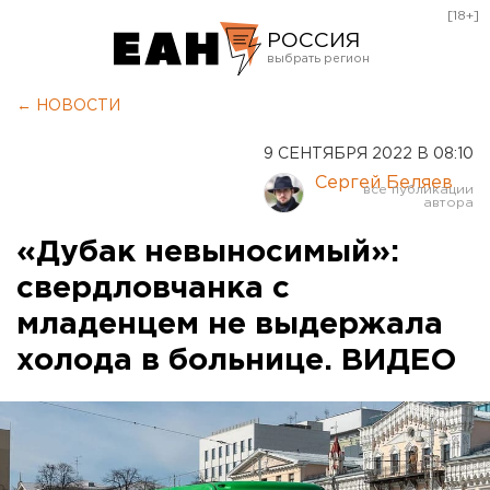
[18+]
РОССИЯ
Екатеринбург
← НОВОСТИ
Челябинск
9 СЕНТЯБРЯ 2022 В 08:10
Курган
Сергей Беляев
Оренбург
«Дубак невыносимый»:
свердловчанка с
младенцем не выдержала
холода в больнице. ВИДЕО