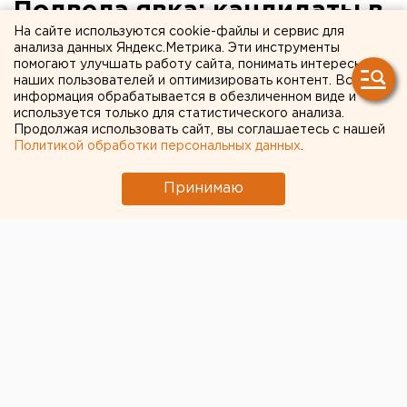
Подвела явка: кандидаты в
На сайте используются cookie-файлы и сервис для
губернаторы Свердловской
анализа данных Яндекс.Метрика. Эти инструменты
помогают улучшать работу сайта, понимать интересы
области выступили с
наших пользователей и оптимизировать контент. Вся
первыми заявлениями
информация обрабатывается в обезличенном виде и
используется только для статистического анализа.
Продолжая использовать сайт, вы соглашаетесь с нашей
Политикой обработки персональных данных
.
Принимаю