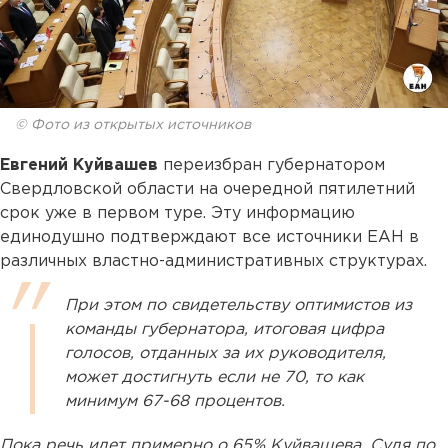
© Фото из открытых источников
Евгений Куйвашев
переизбран губернатором
Свердловской области на очередной пятилетний
срок уже в первом туре. Эту информацию
единодушно подтверждают все источники ЕАН в
различных властно-административных структурах.
При этом по свидетельству оптимистов из
команды губернатора, итоговая цифра
голосов, отданных за их руководителя,
может достигнуть если не 70, то как
минимум 67-68 процентов.
Пока речь идет примерно о 65% Куйвашева. Судя по