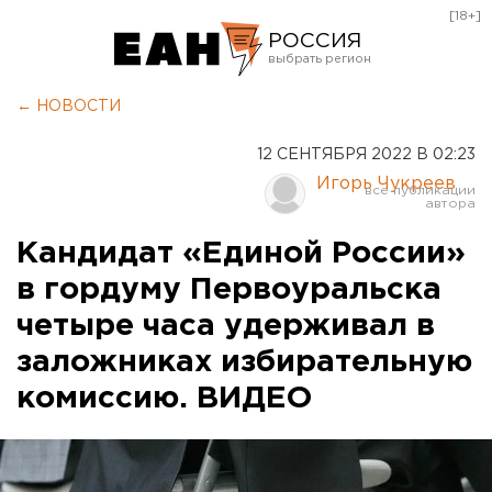
[18+]
РОССИЯ
Екатеринбург
← НОВОСТИ
Челябинск
12 СЕНТЯБРЯ 2022 В 02:23
Курган
Игорь Чукреев
Оренбург
Кандидат «Единой России»
в гордуму Первоуральска
четыре часа удерживал в
заложниках избирательную
комиссию. ВИДЕО