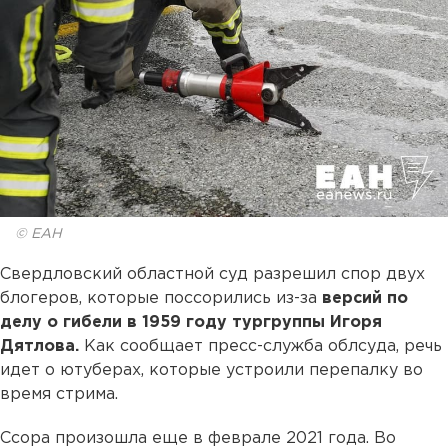
© ЕАН
Свердловский областной суд разрешил спор двух
блогеров, которые поссорились из-за
версий по
делу о гибели в 1959 году тургруппы Игоря
Дятлова.
Как сообщает пресс-служба облсуда, речь
идет о ютуберах, которые устроили перепалку во
время стрима.
Ссора произошла еще в феврале 2021 года. Во