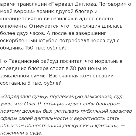
время трансляции «Перевал Дятлова. Поговорим о
моей версии» возник другой блогер и
«нелицеприятно выразился» в адрес своего
оппонента. Отмечается, что трансляция длилась
более двух часов. А после ее завершения
оскорбленный ютубер потребовал через суд с
обидчика 150 тыс. рублей
.
Но Тавдинский райсуд посчитал, что моральные
страдания блогера стоят в 30 раз меньше
заявленной суммы. Взысканная компенсации
составила 5 тыс. рублей.
«Определяя сумму, подлежащую взысканию, суд
учел, что Олег Р. позиционирует себя блогером,
поэтому должен был учитывать публичный характер
сферы своей деятельности и вероятность стать
объектом общественной дискуссии и критики», —
пояснили в суде.