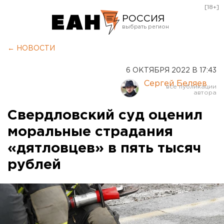
[18+]
РОССИЯ
Екатеринбург
← НОВОСТИ
Челябинск
6 ОКТЯБРЯ 2022 В 17:43
Курган
Сергей Беляев
Оренбург
Свердловский суд оценил
моральные страдания
«дятловцев» в пять тысяч
рублей