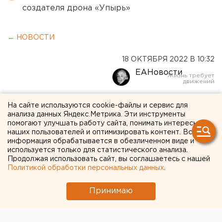
создателя дрона «Упырь»
← НОВОСТИ
18 ОКТЯБРЯ 2022 В 10:32
ЕАНовости
Свердловская область
На сайте используются cookie-файлы и сервис для
анализа данных Яндекс.Метрика. Эти инструменты
попросит федеральные
помогают улучшать работу сайта, понимать интересы
наших пользователей и оптимизировать контент. Вся
деньги на подорожавший
информация обрабатывается в обезличенном виде и
капремонт
используется только для статистического анализа.
Продолжая использовать сайт, вы соглашаетесь с нашей
Политикой обработки персональных данных
.
Принимаю