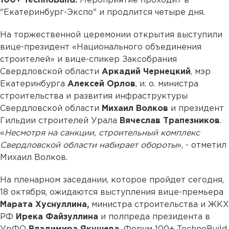
100+ TechnoBuild.
Мероприятие проходит в
"Екатеринбург-Экспо" и продлится четыре дня.
На торжественной церемонии открытия выступили
вице-президент «Национального объединения
строителей» и вице-спикер Заксобрания
Свердловской области
Аркадий Чернецкий
, мэр
Екатеринбурга
Алексей Орлов
, и. о. министра
строительства и развития инфраструктуры
Свердловской области
Михаил Волков
и президент
Гильдии строителей Урала
Вячеслав Трапезников
.
«
Несмотря на санкции, строительный комплекс
Свердловской области набирает обороты
», - отметил
Михаил Волков.
На пленарном заседании, которое пройдет сегодня,
18 октября, ожидаются выступления вице-премьера
Марата Хуснуллина,
министра строительства и ЖКХ
РФ
Ирека Файзуллина
и полпреда президента в