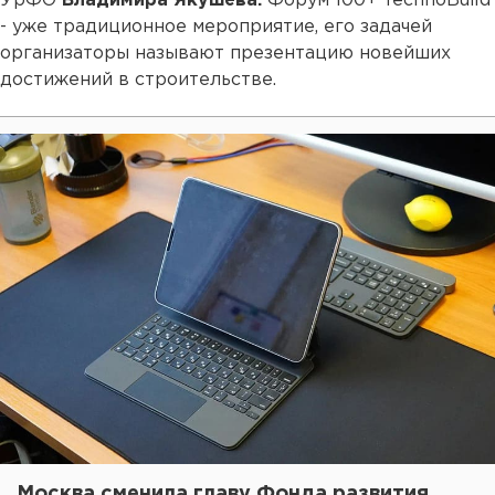
УрФО
Владимира Якушева.
Форум 100+ TechnoBuild
- уже традиционное мероприятие, его задачей
организаторы называют презентацию новейших
достижений в строительстве.
Москва сменила главу Фонда развития