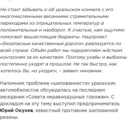
Не стоит забывать и об уральском климате с его
многочисленными весенними стремительными
переходами из отрицательных температур в
положительные и наоборот. К счастью, нам ощутимо
помогают вышестоящие бюджеты. Нацпроект
«Безопасные качественные дороги» реализуется по
всей стране. Объём работ мы подкрепляем жёстким
контролем за их качеством. Поэтому ухабы и выбоины
постепенно уходят в прошлое. Не так быстро, как
хотелось бы, но уходят», - заявил чиновник.
Напомним, проблема «шипованности» уральских
автомобилистов обсуждалась на последнем
заседании «Совета неравнодушных горожан». С
докладом на эту тему выступил предприниматель
Юрий Окунев
, известный противник шипованной
резины.