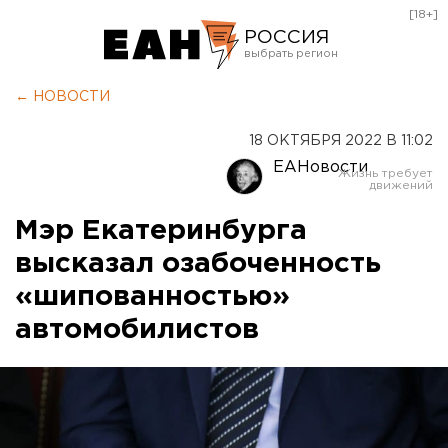
[18+]
РОССИЯ
Екатеринбург
← НОВОСТИ
Челябинск
18 ОКТЯБРЯ 2022 В 11:02
Курган
ЕАНовости
Оренбург
Мэр Екатеринбурга
высказал озабоченность
«шипованностью»
автомобилистов