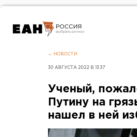
РОССИЯ
Екатеринбург
Челябинск
← НОВОСТИ
Курган
30 АВГУСТА 2022 В 13:37
Оренбург
Ученый, пожа
Путину на гряз
нашел в ней и