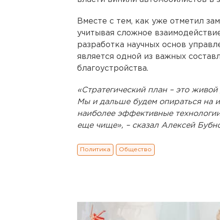
Вместе с тем, как уже отметил за
учитывая сложное взаимодействи
разработка научных основ управ
является одной из важных соста
благоустройства.
«Стратегический план – это живой 
Мы и дальше будем опираться на и
наиболее эффективные технологии
еще чище», – сказал Алексей Бубно
Политика
Общество