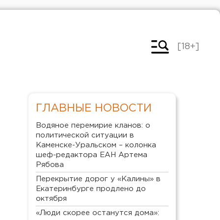
[18+]
ГЛАВНЫЕ НОВОСТИ
Водяное перемирие кланов: о
политической ситуации в
Каменске-Уральском – колонка
шеф-редактора ЕАН Артема
Рябова
Перекрытие дорог у «Калины» в
Екатеринбурге продлено до
октября
«Люди скорее останутся дома»: