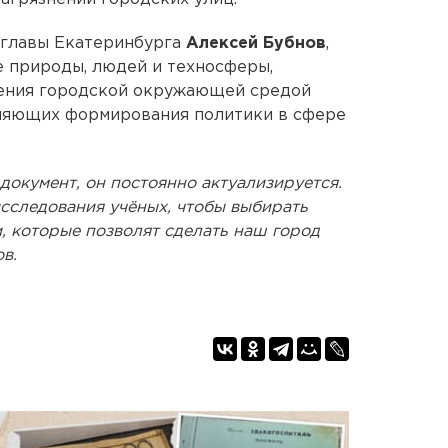
мглавы Екатеринбурга
Алексей Бубнов
,
е природы, людей и техносферы,
ления городской окружающей средой
вляющих формирования политики в сфере
документ, он постоянно актуализируется.
сследования учёных, чтобы выбирать
, которые позволят сделать наш город
в.