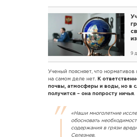
У
гр
св
и
9 
Ученый поясняет, что нормативов
на самом деле нет.
К ответственн
почвы, атмосферы и воды, но в с
получится – она попросту ничья
.
«Наши многолетние иссле
обосновать необходимост
содержания в грязи вред
Селезнев.