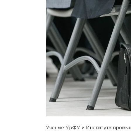
Ученые УрФУ и Института промыш