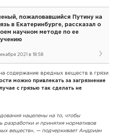
ченый, пожаловавшийся Путину на
язь в Екатеринбурге, рассказал о
оем научном методе по ее
зучению
декабря 2021 в 18:58
 на содержание вредных веществ в грязи
ости можно привлекать за загрязнение
лучае с грязью так сделать не
дования нацелены на то, чтобы
ь разработки и принятия нормативов
ных веществ», — подчеркивает Андриан