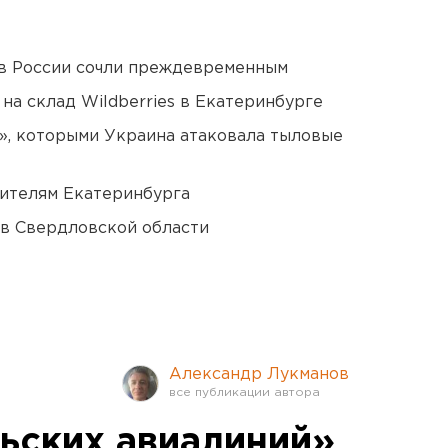
в России сочли преждевременным
на склад Wildberries в Екатеринбурге
», которыми Украина атаковала тыловые
ителям Екатеринбурга
 в Свердловской области
Александр Лукманов
ьских авиалиний»