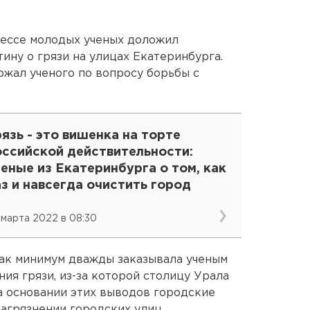
рессе молодых ученых доложил
ину о грязи на улицах Екатеринбурга.
жал ученого по вопросу борьбы с
язь - это вишенка на торте
оссийской действительности:
еные из Екатеринбурга о том, как
з и навсегда очистить город
 марта 2022 в 08:30
как минимум дважды заказывала ученым
ия грязи, из-за которой столицу Урала
а основании этих выводов городские
загрязнении городских улиц.