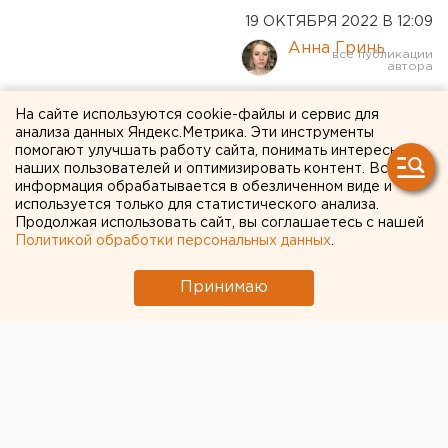
19 ОКТЯБРЯ 2022 В 12:09
Анна Гринь
Исторический особняк
На сайте используются cookie-файлы и сервис для
анализа данных Яндекс.Метрика. Эти инструменты
хотят снести в центре
помогают улучшать работу сайта, понимать интересы
наших пользователей и оптимизировать контент. Вся
Екатеринбурга ради
информация обрабатывается в обезличенном виде и
используется только для статистического анализа.
застройки
Продолжая использовать сайт, вы соглашаетесь с нашей
Политикой обработки персональных данных
.
Принимаю