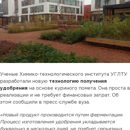
Ученые Химико-технологического института УГЛТУ
разработали новую
технологию получения
удобрения
на основе куриного помета. Она проста в
реализации и не требует финансовых затрат. Об
этом сообщили в пресс-службе вуза.
«Новый продукт производится путем ферментации.
Процесс изготовления удобрения укладывается
буквально в несколько дней, не требует серьезных