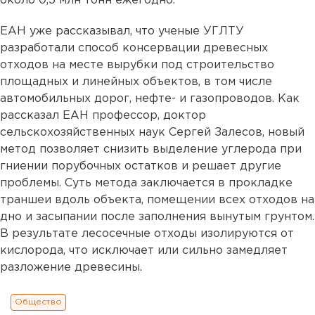
около 0,5 млн тонн ежегодно.
ЕАН уже рассказывал, что ученые УГЛТУ
разработали способ консервации древесных
отходов на месте вырубки под строительство
площадных и линейных объектов, в том числе
автомобильных дорог, нефте- и газопроводов. Как
рассказал ЕАН профессор, доктор
сельскохозяйственных наук Сергей Залесов, новый
метод позволяет снизить выделение углерода при
гниении порубочных остатков и решает другие
проблемы. Суть метода заключается в прокладке
траншеи вдоль объекта, помещении всех отходов на
дно и засыпании после заполнения вынутым грунтом.
В результате лесосечные отходы изолируются от
кислорода, что исключает или сильно замедляет
разложение древесины.
Общество