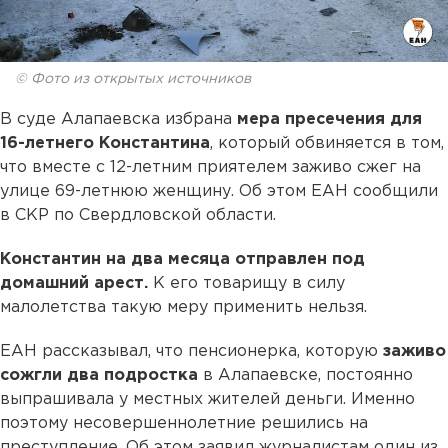
© Фото из открытых источников
В суде Алапаевска избрана
мера пресечения для
16-летнего Константина
, который обвиняется в том,
что вместе с 12-летним приятелем заживо сжег на
улице 69-летнюю женщину. Об этом ЕАН сообщили
в СКР по Свердловской области.
Константин на два месяца отправлен под
домашний арест.
К его товарищу в силу
малолетства такую меру применить нельзя.
ЕАН рассказывал, что пенсионерка, которую
заживо
сожгли два подростка
в Алапаевске, постоянно
выпрашивала у местных жителей деньги. Именно
поэтому несовершеннолетние решились на
преступление. Об этом заявил журналистам один из