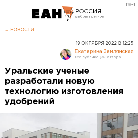
[18+]
РОССИЯ
Екатеринбург
← НОВОСТИ
Челябинск
19 ОКТЯБРЯ 2022 В 12:25
Курган
Екатерина Землянская
Оренбург
Уральские ученые
разработали новую
технологию изготовления
удобрений