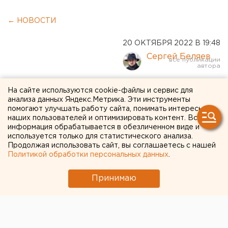
← НОВОСТИ
20 ОКТЯБРЯ 2022 В 19:48
Сергей Беляев
В Госдуму внесли
На сайте используются cookie-файлы и сервис для
анализа данных Яндекс.Метрика. Эти инструменты
законопроект о запрете
помогают улучшать работу сайта, понимать интересы
наших пользователей и оптимизировать контент. Вся
ЛГБТ-пропаганды
информация обрабатывается в обезличенном виде и
используется только для статистического анализа.
Продолжая использовать сайт, вы соглашаетесь с нашей
Политикой обработки персональных данных
.
Принимаю