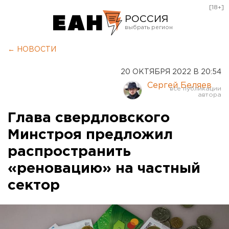
[18+]
РОССИЯ
Екатеринбург
← НОВОСТИ
Челябинск
20 ОКТЯБРЯ 2022 В 20:54
Курган
Сергей Беляев
Оренбург
Глава свердловского
Минстроя предложил
распространить
«реновацию» на частный
сектор