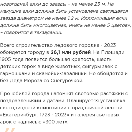
новогодней елки до звезды – не менее 25 м. На
макушке елки должна быть установлена светящаяся
звезда диаметром не менее 1,2 м. Иллюминация елки
должна быть многоцветная, иметь не менее 5 цветов»,
– говорится в техзадании.
Всего строительство ледового городка - 2023
обойдется городу в
26,1 млн рублей
. На Площади
1905 года появится большая крепость, шесть
детских горок в виде животных, фигуры заек с
гармошками и скамейки-завалинки. Не обойдется и
без Деда Мороза со Снегурочкой.
Про юбилей города напомнят световые растяжки с
поздравлениями и датами. Планируется установка
светодиодной композиции с праздничной лентой
«Екатеринбург, 1723 - 2023» и галерея световых
арок с надписью «300 лет».