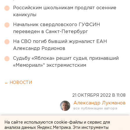
Российским школьникам продлят осенние
каникулы
Начальник свердловского ГУФСИН
переведен в Санкт-Петербург
На СВО погиб бывший журналист ЕАН
Александр Родионов
Судьбу «Яблока» решит судья, признавший
«Мемориал»* экстремистским
← НОВОСТИ
21 ОКТЯБРЯ 2022 В 11:08
Александр Лукманов
С майором, погибшим в
На сайте используются cookie-файлы и сервис для
анализа данных Яндекс.Метрика. Эти инструменты