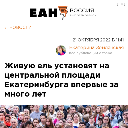
[18+]
РОССИЯ
Екатеринбург
← НОВОСТИ
Челябинск
21 ОКТЯБРЯ 2022 В 11:41
Курган
Екатерина Землянская
Оренбург
Живую ель установят на
центральной площади
Екатеринбурга впервые за
много лет