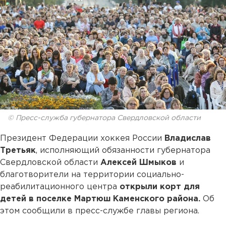
© Пресс-служба губернатора Свердловской области
Президент Федерации хоккея России
Владислав
Третьяк
, исполняющий обязанности губернатора
Свердловской области
Алексей Шмыков
и
благотворители на территории социально-
реабилитационного центра
открыли корт для
детей в поселке Мартюш Каменского района.
Об
этом сообщили в пресс-службе главы региона.