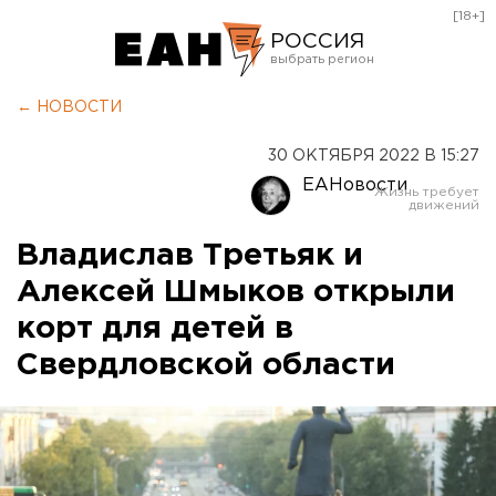
[18+]
РОССИЯ
Екатеринбург
← НОВОСТИ
Челябинск
30 ОКТЯБРЯ 2022 В 15:27
Курган
ЕАНовости
Оренбург
Владислав Третьяк и
Алексей Шмыков открыли
корт для детей в
Свердловской области