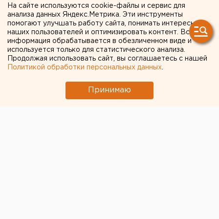
На сайте используются cookie-файлы и сервис для
администрации и
анализа данных Яндекс.Метрика. Эти инструменты
помогают улучшать работу сайта, понимать интересы
памятнике в одном из
наших пользователей и оптимизировать контент. Вся
информация обрабатывается в обезличенном виде и
городов Урала
используется только для статистического анализа.
Продолжая использовать сайт, вы соглашаетесь с нашей
Политикой обработки персональных данных
.
Принимаю