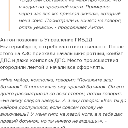
Тогда они составили на меня протокол, что
я ходил по проезжей части. Примерно
через час все же приехал экипаж, который
меня сбил. Посмотрели и, ничего не говоря,
опять уехали», - продолжает Антон.
Антон позвонил в Управление ГИБДД
Екатеринбурга, потребовал ответственного. После
этого на АЗС приехали начальники: ротный, комбат
ДПС и даже комполка ДПС. Место происшествия
огородили лентой и начали все оформлять.
«Мне майор, комполка, говорит: "Покажите ваш
ботинок". Я протягиваю ему правый ботинок. Он его
долго рассматривал со всех сторон, потом говорит:
«Не вижу следов наезда». А я ему говорю: «Как ты до
майора дослужился, если совсем голову не
включаешь? У меня гипс на левой ноге, а я тебе дал
правый ботинок, но ты ничего не видишь»», -