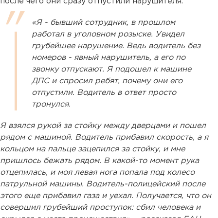
после чего они сразу отпустили нарушителя.
«Я - бывший сотрудник, в прошлом
работал в уголовном розыске. Увидел
грубейшее нарушение. Ведь водитель без
номеров - явный нарушитель, а его по
звонку отпускают. Я подошел к машине
ДПС и спросил ребят, почему они его
отпустили. Водитель в ответ просто
тронулся.
Я взялся рукой за стойку между дверцами и пошел
рядом с машиной. Водитель прибавил скорость, а я
кольцом на пальце зацепился за стойку, и мне
пришлось бежать рядом. В какой-то момент рука
отцепилась, и моя левая нога попала под колесо
патрульной машины. Водитель-полицейский после
этого еще прибавил газа и уехал. Получается, что он
совершил грубейший проступок: сбил человека и