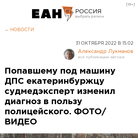
[18+]
РОССИЯ
Екатеринбург
← НОВОСТИ
Челябинск
31 ОКТЯБРЯ 2022 В 15:02
Курган
Александр Лукманов
Оренбург
Попавшему под машину
ДПС екатеринбуржцу
судмедэксперт изменил
диагноз в пользу
полицейского. ФОТО/
ВИДЕО