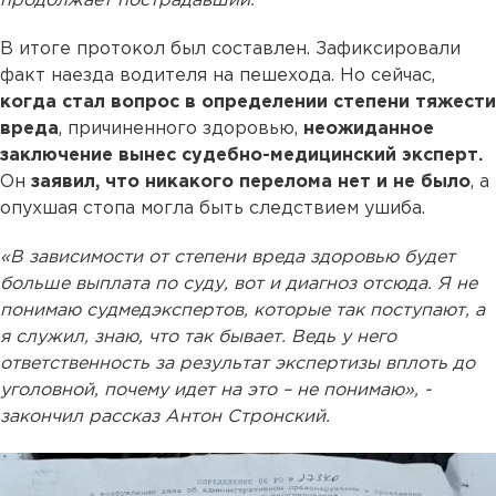
продолжает пострадавший.
В итоге протокол был составлен. Зафиксировали
факт наезда водителя на пешехода. Но сейчас,
когда стал вопрос в определении степени тяжести
вреда
, причиненного здоровью,
неожиданное
заключение вынес судебно-медицинский эксперт.
Он
заявил, что никакого перелома нет и не было
, а
опухшая стопа могла быть следствием ушиба.
«В зависимости от степени вреда здоровью будет
больше выплата по суду, вот и диагноз отсюда. Я не
понимаю судмедэкспертов, которые так поступают, а
я служил, знаю, что так бывает. Ведь у него
ответственность за результат экспертизы вплоть до
уголовной, почему идет на это – не понимаю», -
закончил рассказ Антон Стронский.