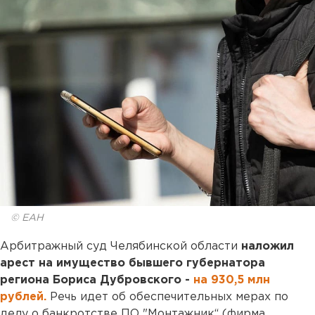
© ЕАН
Арбитражный суд Челябинской области
наложил
арест на имущество бывшего губернатора
региона Бориса Дубровского -
на 930,5 млн
рублей.
Речь идет об обеспечительных мерах по
делу о банкротстве ПО "Монтажник“ (фирма