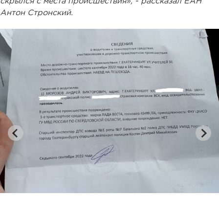
скрылся с места происшествия», - рассказал ЕАН
Антон Стронский.