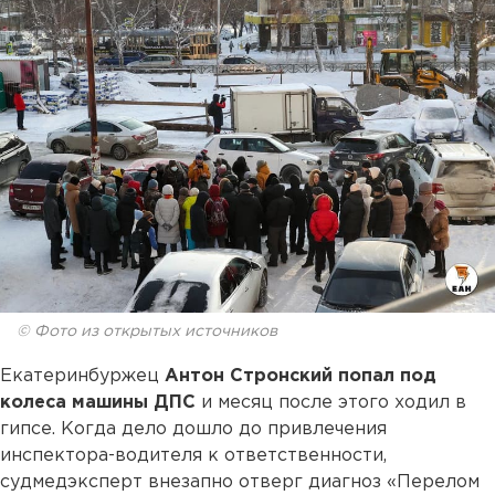
© Фото из открытых источников
Екатеринбуржец
Антон Стронский попал под
колеса машины ДПС
и месяц после этого ходил в
гипсе. Когда дело дошло до привлечения
инспектора-водителя к ответственности,
судмедэксперт внезапно отверг диагноз «Перелом