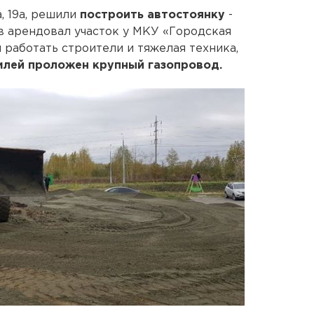
, 19а, решили
построить автостоянку
-
 арендовал участок у МКУ «Городская
 работать строители и тяжелая техника,
млей проложен крупный газопровод.