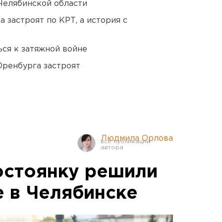
Челябинской области
 застроят по КРТ, а история с
ся к затяжной войне
Оренбурга застроят
Людмила Орлова
остоянку решили
е в Челябинске