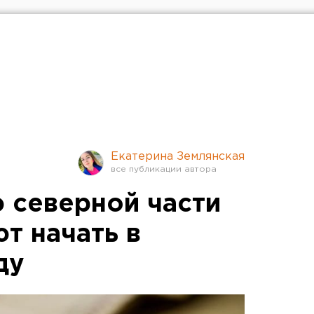
Екатерина Землянская
 северной части
т начать в
ду