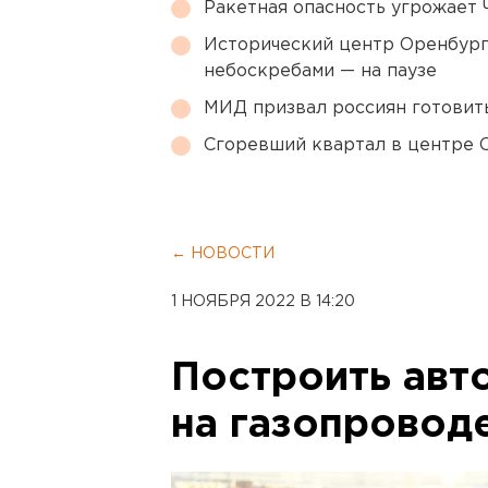
Ракетная опасность угрожает 
Исторический центр Оренбурга
небоскребами — на паузе
МИД призвал россиян готовить
Сгоревший квартал в центре 
← НОВОСТИ
1 НОЯБРЯ 2022 В 14:20
Построить авт
на газопровод