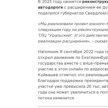
В 2023 году начнется
реконструк
автодороги
с расширением ее до 
поделился губернатор Свердловс
«Мы реализовали проект южного п
следующем году на реконструкцию
ТЛЦ "Уральский". И это действите
реализации расширения», - сказал
Напомним, 8 сентября 2022 года 
открыл движение по Екатеринбур
государства вместе с вице-прем
участие в этом онлайн по видеосв
Куйвашев отметил, что реализаци
благодаря поддержке президента
участке уже превысила 26 тыс. ав
года она может увеличиться в пол
потока изменится.