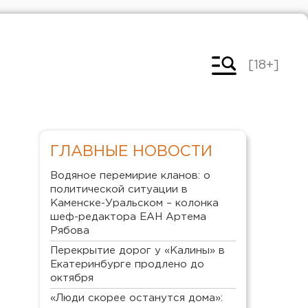
[18+]
ГЛАВНЫЕ НОВОСТИ
Водяное перемирие кланов: о
политической ситуации в
Каменске-Уральском – колонка
шеф-редактора ЕАН Артема
Рябова
Перекрытие дорог у «Калины» в
Екатеринбурге продлено до
октября
«Люди скорее останутся дома»: