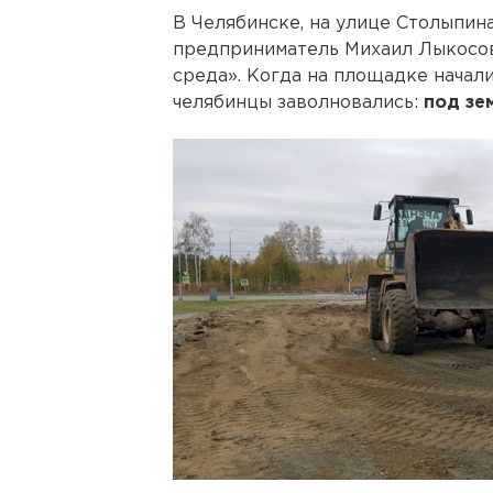
В Челябинске, на улице Столыпина
предприниматель Михаил Лыкосов
среда». Когда на площадке начали
челябинцы заволновались:
под зе