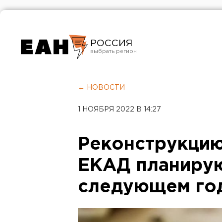
РОССИЯ
Екатеринбург
Челябинск
← НОВОСТИ
Курган
1 НОЯБРЯ 2022 В 14:27
Оренбург
Реконструкцию
ЕКАД планирую
следующем го