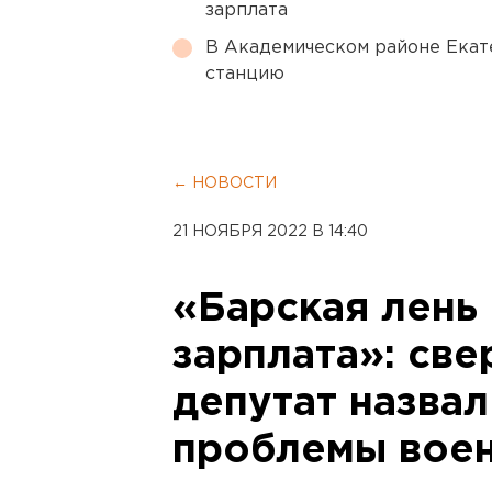
зарплата
В Академическом районе Екат
станцию
← НОВОСТИ
21 НОЯБРЯ 2022 В 14:40
«Барская лень 
зарплата»: св
депутат назва
проблемы вое