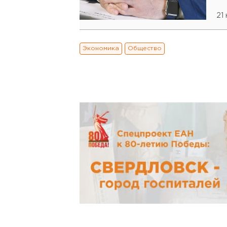
21
Экономика
Общество