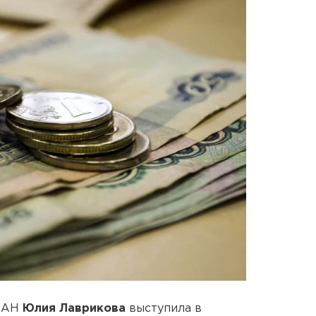
 РАН
Юлия Лаврикова
выступила в