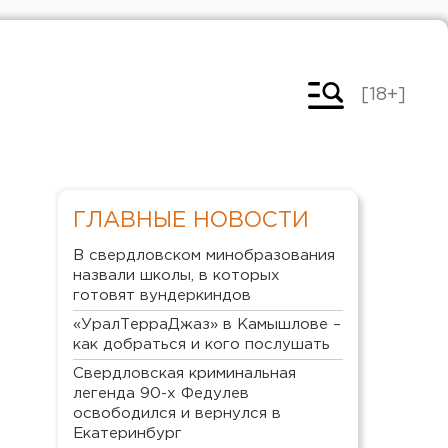
[18+]
ГЛАВНЫЕ НОВОСТИ
В свердловском минобразования
назвали школы, в которых
готовят вундеркиндов
«УралТерраДжаз» в Камышлове –
как добраться и кого послушать
Свердловская криминальная
легенда 90-х Федулев
освободился и вернулся в
Екатеринбург