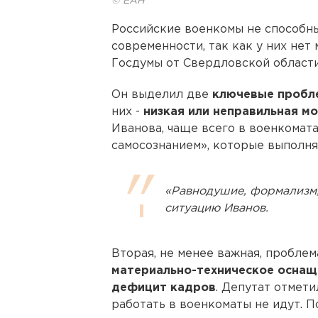
© ЕАН
Российские военкомы не способны
современности, так как у них нет
Госдумы от Свердловской област
Он выделил две
ключевые пробл
них -
низкая или неправильная м
Иванова, чаще всего в военкомат
самосознанием», которые выполняю
«Равнодушие, формализм, 
ситуацию Иванов.
Вторая, не менее важная, проблема
материально-техническое оснащ
дефицит кадров
. Депутат отмет
работать в военкоматы не идут. 