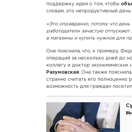
поддержку идеи о том, чтобы
объ
словам, это непродуктивный день
«Это оправданно, потому что день
работодатели зачастую отпускают 
в магазины и купить нужное для п
Она пояснила, что, к примеру, Фе
операций за несколько дней до н
коллегу и доктор экономических
Разумовская
. Она также пояснила
странно считать его полноценно 
возможность для граждан посетит
С
в