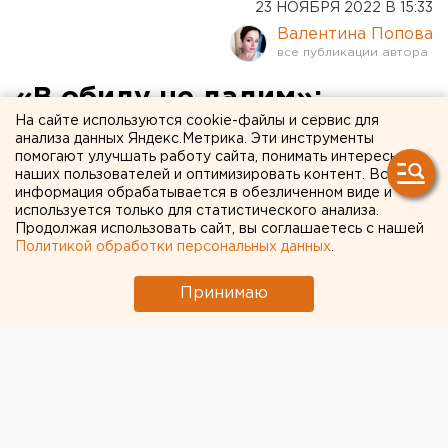
23 НОЯБРЯ 2022 В 15:33
Валентина Попова
«В обиду не дадим»:
На сайте используются cookie-файлы и сервис для
православная активистка
анализа данных Яндекс.Метрика. Эти инструменты
помогают улучшать работу сайта, понимать интересы
из Екатеринбурга
наших пользователей и оптимизировать контент. Вся
заступилась за Гарри
информация обрабатывается в обезличенном виде и
используется только для статистического анализа.
Поттера
Продолжая использовать сайт, вы соглашаетесь с нашей
Политикой обработки персональных данных
.
Принимаю