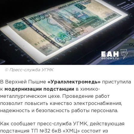
© Пресс-служба УГМК
В Верхней Пышме
«Уралэлектромедь»
приступила
к
модернизации подстанции
в химико-
металлургическом цехе. Проведение работ
позволит повысить качество электроснабжения,
надежность и безопасность работы персонала.
Как сообщает пресс-служба УГМК, действующая
подстанция ТП №32 6кВ «ХМЦ» состоит из