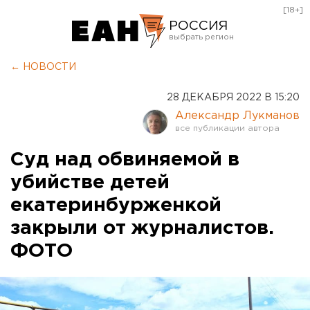
[18+]
РОССИЯ
Екатеринбург
← НОВОСТИ
Челябинск
28 ДЕКАБРЯ 2022 В 15:20
Курган
Александр Лукманов
Оренбург
Суд над обвиняемой в
убийстве детей
екатеринбурженкой
закрыли от журналистов.
ФОТО