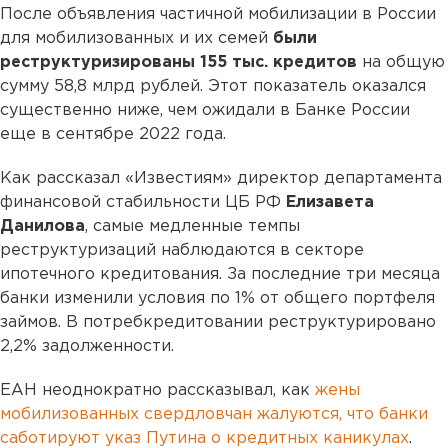
После объявления частичной мобилизации в России
для мобилизованных и их семей
были
реструктуризированы 155 тыс. кредитов
на общую
сумму 58,8 млрд рублей. Этот показатель оказался
существенно ниже, чем ожидали в Банке России
еще в сентябре 2022 года.
Как рассказал «Известиям» директор департамента
финансовой стабильности ЦБ РФ
Елизавета
Данилова
, самые медленные темпы
реструктуризаций наблюдаются в секторе
ипотечного кредитования. За последние три месяца
банки изменили условия по 1% от общего портфеля
займов. В потребкредитовании реструктурировано
2,2% задолженности.
ЕАН неоднократно рассказывал, как
жены
мобилизованных свердловчан жалуются, что банки
саботируют указ Путина о кредитных каникулах
.