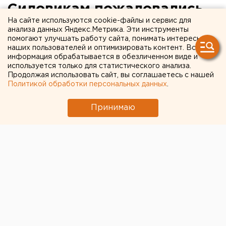
Силовикам пожаловались
На сайте используются cookie-файлы и сервис для
на монополистов
анализа данных Яндекс.Метрика. Эти инструменты
помогают улучшать работу сайта, понимать интересы
школьного питания в
наших пользователей и оптимизировать контент. Вся
Челябинске
информация обрабатывается в обезличенном виде и
используется только для статистического анализа.
Продолжая использовать сайт, вы соглашаетесь с нашей
Политикой обработки персональных данных
.
Принимаю