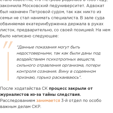
закончила Московский педуниверситет. Адвокат
был назначен Петровой судом, так как никто из
семьи не стал нанимать специалиста. В зале суда
обвиняемая екатеринбурженка держала в руках
листок, предварительно, со своей позицией. На нем
было написано следующее:
"Данные показания могут быть
недостоверными, так как были даны под
воздействием психотропных веществ,
сильного отравления организма, потери
контроля сознания. Вину в содеянном
признаю, горько раскаиваюсь".
После ходатайства СК
процесс закрыли от
журналистов из-за тайны следствия.
Расследованием
занимается
3-й отдел по особо
важным делам СКР.