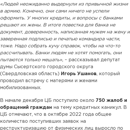
«Людей неожиданно выдернули из привычной жизни
в армию. Конечно, они сами ничего не успели
оформить. У многих кредиты, и вопросы с банками
решают их жены. В итоге повестка для банка не
документ, доверенность, написанная мужем на жену и
заверенная подписью и печатью командира части,
тоже. Надо собрать кучу справок, чтобы на что-то
рассчитывать. Банки людям не хотят помогать, они
пытаются только мешать»,
– рассказывал депутат
думы Сысертского городского округа
(Свердловская область)
Игорь Ушанов
, который
проводил встречу с матерями и женами
мобилизованных.
В начале декабря ЦБ поступило около
750 жалоб и
обращений граждан
на тему кредитных каникул. В
ЦБ отмечают, что в октябре 2022 года общее
количество поступивших заявок на
реструктуризацию от физических лиц выросло по