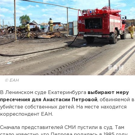
© ЕАН
В Ленинском суде Екатеринбурга
выбирают меру
пресечения для Анастасии Петровой
, обвиняемой в
убийстве собственных детей. На месте находится
корреспондент ЕАН.
Сначала представителей СМИ пустили в суд. Там
стало известно, что Петрова родилась в 1985 году,