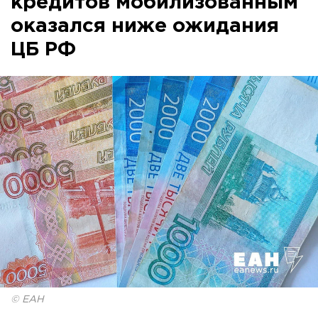
кредитов мобилизованным
оказался ниже ожидания
ЦБ РФ
© ЕАН