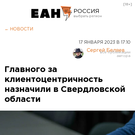
[18+]
РОССИЯ
Екатеринбург
← НОВОСТИ
Челябинск
17 ЯНВАРЯ 2023 В 17:10
Курган
Сергей Беляев
Оренбург
Главного за
клиентоцентричность
назначили в Свердловской
области