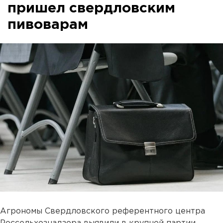
пришел свердловским
пивоварам
Агрономы Свердловского референтного центра