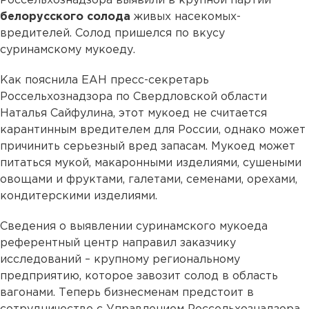
Россельхознадзора выявили в крупной партии
белорусского солода
живых насекомых-
вредителей. Солод пришелся по вкусу
суринамскому мукоеду.
Как пояснила ЕАН пресс-секретарь
Россельхознадзора по Свердловской области
Наталья Сайфулина, этот мукоед не считается
карантинным вредителем для России, однако может
причинить серьезный вред запасам. Мукоед может
питаться мукой, макаронными изделиями, сушеными
овощами и фруктами, галетами, семенами, орехами,
кондитерскими изделиями.
Сведения о выявлении суринамского мукоеда
референтный центр направил заказчику
исследований – крупному региональному
предприятию, которое завозит солод в область
вагонами. Теперь бизнесменам предстоит в