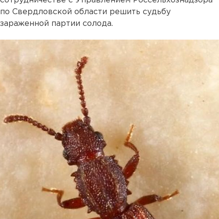
сотрудничестве с Управлением Россельхознадзора
по Свердловской области решить судьбу
зараженной партии солода.