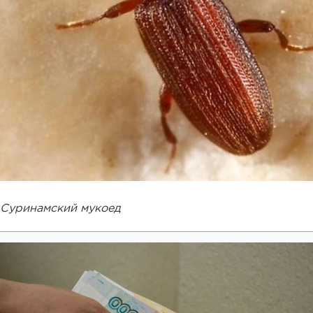
Суринамский мукоед