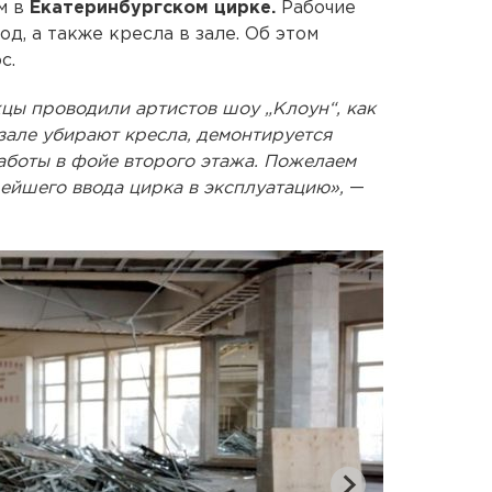
м в
Екатеринбургском цирке.
Рабочие
, а также кресла в зале. Об этом
c.
цы проводили артистов шоу „Клоун“, как
 зале убирают кресла, демонтируется
аботы в фойе второго этажа. Пожелаем
ейшего ввода цирка в эксплуатацию»,
—