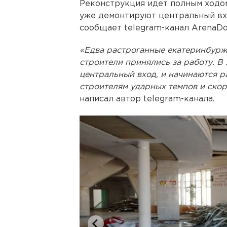
Реконструкция идет полным ходо
уже демонтируют центральный вход
сообщает telegram-канал ArenaDo
«Едва растроганные екатеринбурж
строители принялись за работу. В
центральный вход, и начинаются р
строителям ударных темпов и скор
написал автор telegram-канала.