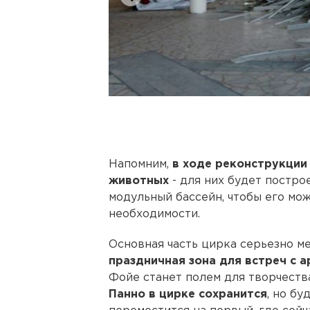
Напомним,
в ходе реконструкции
животных
- для них будет постро
модульный бассейн, чтобы его мо
необходимости.
Основная часть цирка серьезно м
праздничная зона для встреч с 
Фойе станет полем для творчеств
Панно в цирке сохранится
, но бу