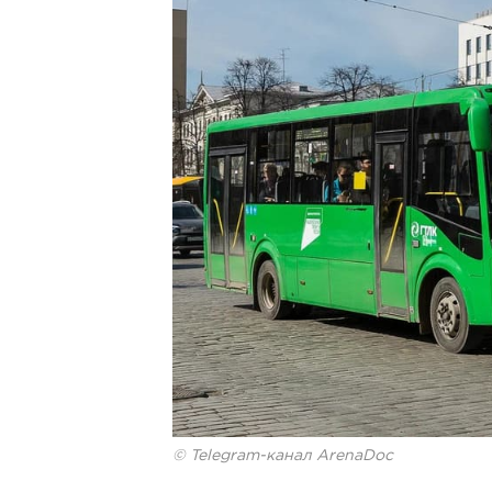
© Telegram-канал ArenaDoc