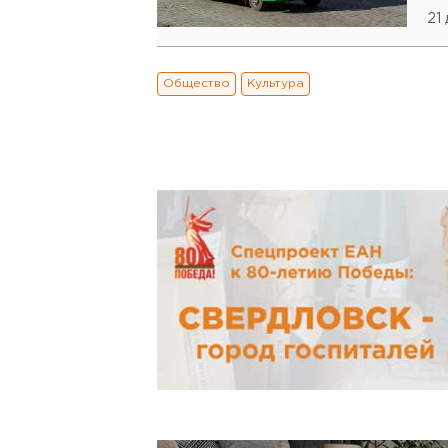
21
Общество
Культура