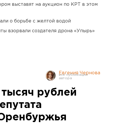
ором выставят на аукцион по КРТ в этом
али о борьбе с желтой водой
ты взорвали создателя дрона «Упырь»
Евгения Чернова
 тысяч рублей
епутата
 Оренбуржья