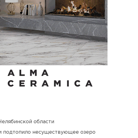
Челябинской области
ти подтопило несуществующее озеро