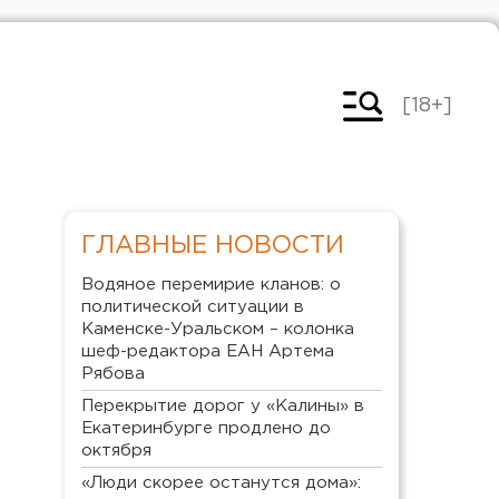
[18+]
ГЛАВНЫЕ НОВОСТИ
Водяное перемирие кланов: о
политической ситуации в
Каменске-Уральском – колонка
шеф-редактора ЕАН Артема
Рябова
Перекрытие дорог у «Калины» в
Екатеринбурге продлено до
октября
«Люди скорее останутся дома»: