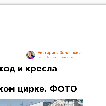
Екатерина Землянская
ход и кресла
ком цирке. ФОТО