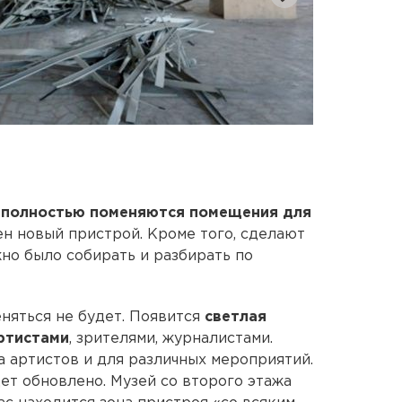
 полностью поменяются помещения для
ен новый пристрой. Кроме того, сделают
жно было собирать и разбирать по
еняться не будет. Появится
светлая
артистами
, зрителями, журналистами.
а артистов и для различных мероприятий.
дет обновлено. Музей со второго этажа