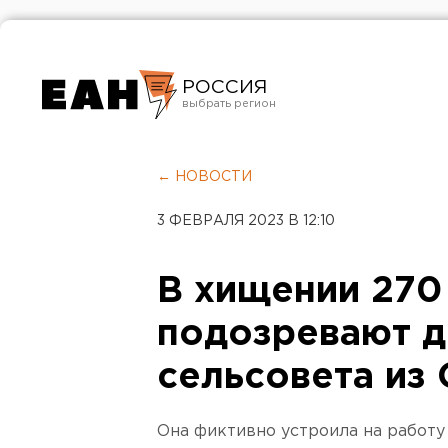
РОССИЯ
Екатеринбург
Челябинск
← НОВОСТИ
Курган
3 ФЕВРАЛЯ 2023 В 12:10
Оренбург
В хищении 270
подозревают д
сельсовета из
Она фиктивно устроила на работу