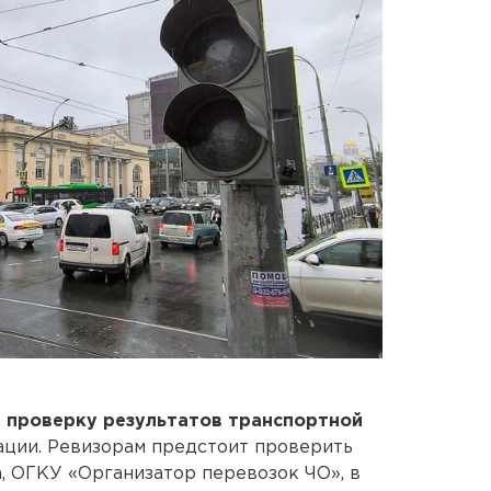
а
проверку результатов транспортной
ации. Ревизорам предстоит проверить
, ОГКУ «Организатор перевозок ЧО», в