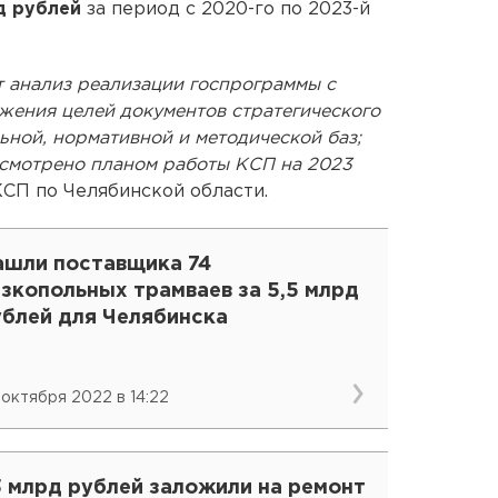
д рублей
за период с 2020-го по 2023-й
 анализ реализации госпрограммы с
жения целей документов стратегического
ьной, нормативной и методической баз;
усмотрено планом работы КСП на 2023
СП по Челябинской области.
ашли поставщика 74
зкопольных трамваев за 5,5 млрд
ублей для Челябинска
 октября 2022 в 14:22
3 млрд рублей заложили на ремонт