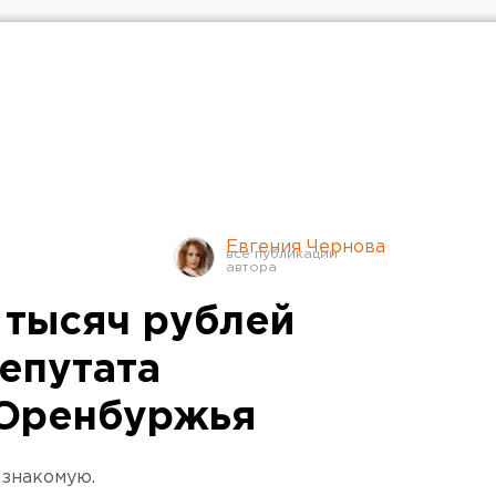
Евгения Чернова
 тысяч рублей
епутата
 Оренбуржья
 знакомую.