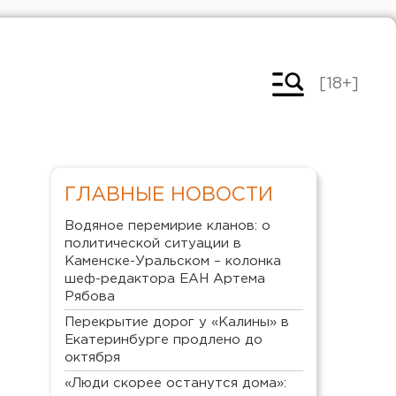
[18+]
ГЛАВНЫЕ НОВОСТИ
Водяное перемирие кланов: о
политической ситуации в
Каменске-Уральском – колонка
шеф-редактора ЕАН Артема
Рябова
Перекрытие дорог у «Калины» в
Екатеринбурге продлено до
октября
«Люди скорее останутся дома»: