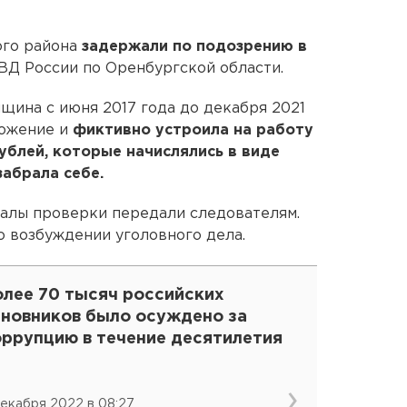
ого района
задержали по подозрению в
ВД России по Оренбургской области.
щина с июня 2017 года до декабря 2021
ложение и
фиктивно устроила на работу
рублей, которые начислялись в виде
забрала себе.
иалы проверки передали следователям.
о возбуждении уголовного дела.
олее 70 тысяч российских
иновников было осуждено за
оррупцию в течение десятилетия
декабря 2022 в 08:27