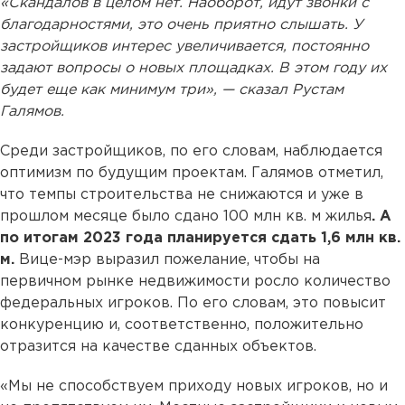
«Скандалов в целом нет. Наоборот, идут звонки с
благодарностями, это очень приятно слышать. У
застройщиков интерес увеличивается, постоянно
задают вопросы о новых площадках. В этом году их
будет еще как минимум три», — сказал Рустам
Галямов.
Среди застройщиков, по его словам, наблюдается
оптимизм по будущим проектам. Галямов отметил,
что темпы строительства не снижаются и уже в
прошлом месяце было сдано 100 млн кв. м жилья
. А
по итогам 2023 года планируется сдать 1,6 млн кв.
м.
Вице-мэр выразил пожелание, чтобы на
первичном рынке недвижимости росло количество
федеральных игроков. По его словам, это повысит
конкуренцию и, соответственно, положительно
отразится на качестве сданных объектов.
«Мы не способствуем приходу новых игроков, но и