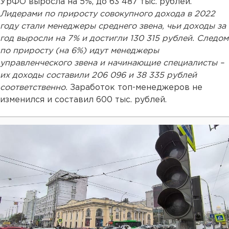
УрФО выросла на 5%, до 63 487 тыс. рублей.
Лидерами по приросту совокупного дохода в 2022
году стали менеджеры среднего звена, чьи доходы за
год выросли на 7% и достигли 130 315 рублей. Следом
по приросту (на 6%) идут менеджеры
управленческого звена и начинающие специалисты –
их доходы составили 206 096 и 38 335 рублей
соответственно.
Заработок топ-менеджеров не
изменился и составил 600 тыс. рублей.