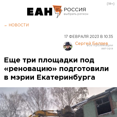
[18+]
РОССИЯ
Екатеринбург
← НОВОСТИ
Челябинск
17 ФЕВРАЛЯ 2023 В 10:35
Курган
Сергей Беляев
Оренбург
Еще три площадки под
«реновацию» подготовили
в мэрии Екатеринбурга