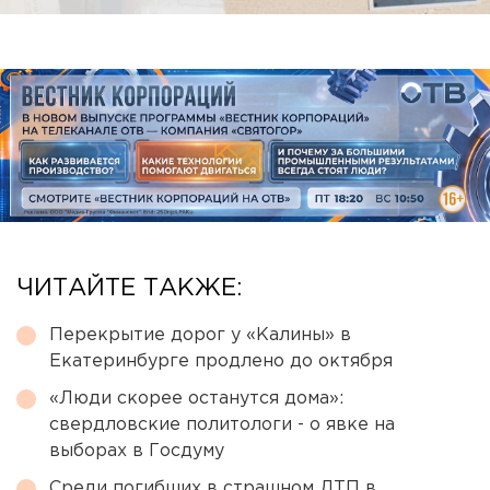
ЧИТАЙТЕ ТАКЖЕ:
Перекрытие дорог у «Калины» в
Екатеринбурге продлено до октября
«Люди скорее останутся дома»:
свердловские политологи - о явке на
выборах в Госдуму
Среди погибших в страшном ДТП в