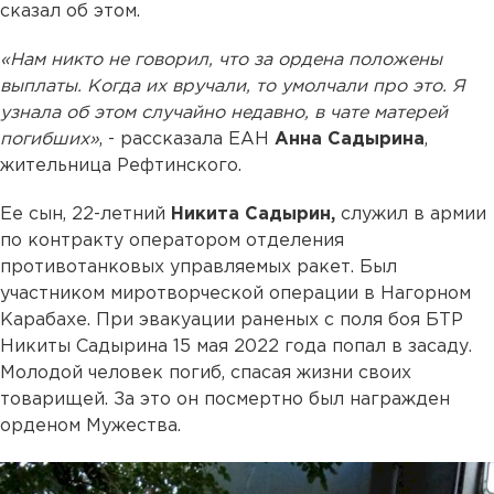
сказал об этом.
«Нам никто не говорил, что за ордена положены
выплаты. Когда их вручали, то умолчали про это. Я
узнала об этом случайно недавно, в чате матерей
погибших»
, - рассказала ЕАН
Анна Садырина
,
жительница Рефтинского.
Ее сын, 22-летний
Никита Садырин,
служил в армии
по контракту оператором отделения
противотанковых управляемых ракет. Был
участником миротворческой операции в Нагорном
Карабахе. При эвакуации раненых с поля боя БТР
Никиты Садырина 15 мая 2022 года попал в засаду.
Молодой человек погиб, спасая жизни своих
товарищей. За это он посмертно был награжден
орденом Мужества.