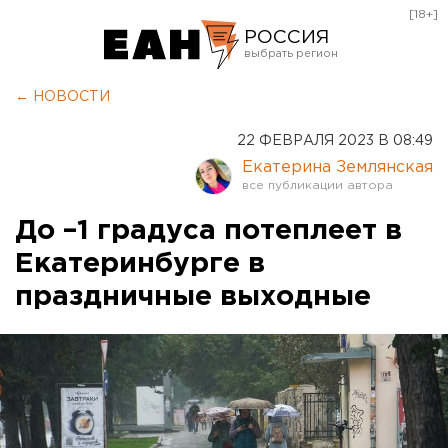
[18+]
РОССИЯ
Екатеринбург
← НОВОСТИ
Челябинск
22 ФЕВРАЛЯ 2023 В 08:49
Курган
Екатерина Землянская
Оренбург
До –1 градуса потеплеет в
Екатеринбурге в
праздничные выходные