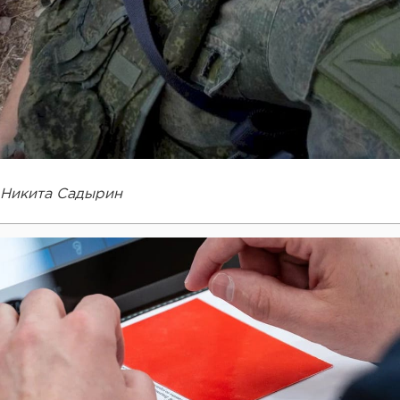
Никита Садырин