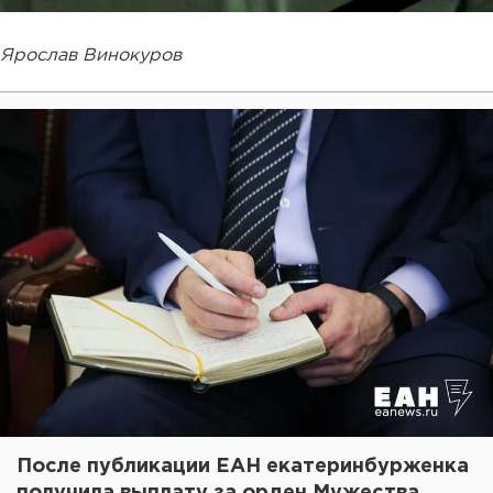
Ярослав Винокуров
После публикации ЕАН екатеринбурженка