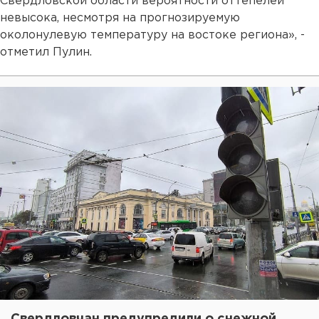
Свердловской области вероятности оттепелей
невысока, несмотря на прогнозируемую
околонулевую температуру на востоке региона», -
отметил Пулин.
Свердловчан предупредили о снежной