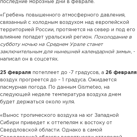
последние морозные дни в феврале.
«Гребень повышенного атмосферного давления,
связанный с холодным воздухом над европейской
территорией России, протянется на север и под его
влияние попадет уральский регион.
Похолодание в
субботу ночью на Среднем Урале станет
заключительным для нынешней календарной зимы
», -
написал он в соцсетях.
25 февраля
потеплеет до -7 градусов, а
26 февраля
воздух прогреется до – 1 градуса. Ожидается
пасмурная погода. По данным Gismeteo, на
следующей неделе температура воздуха днем
будет держаться около нуля.
«Вынос тропического воздуха на юг Западной
Сибири приведет к оттепелям к востоку от
Свердловской области. Однако в самой