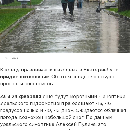
© ЕАН
К концу праздничных выходных в Екатеринбур
г
придет потепление
. Об этом свидетельствуют
прогнозы синоптиков.
23 и 24 февраля
еще будут морозными. Синоптики
Уральского гидрометцентра обещают -13, -16
градусов ночью и -10, -12 днем. Ожидается облачная
погода, возможен небольшой снег. По данным
уральского синоптика Алексей Пулина, это