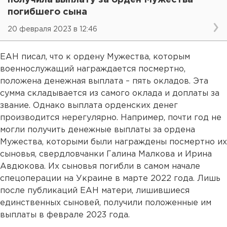
получила выплату за орден Мужества
погибшего сына
20 февраля 2023 в 12:46
ЕАН писал, что к ордену Мужества, которым
военнослужащий награждается посмертно,
положена денежная выплата – пять окладов. Эта
сумма складывается из самого оклада и доплаты за
звание. Однако выплата орденских денег
производится нерегулярно. Например, почти год не
могли получить денежные выплаты за ордена
Мужества, которыми были награждены посмертно их
сыновья, свердловчанки Галина Малкова и Ирина
Авдюкова. Их сыновья погибли в самом начале
спецоперации на Украине в марте 2022 года. Лишь
после публикаций ЕАН матери, лишившиеся
единственных сыновей, получили положенные им
выплаты в феврале 2023 года.