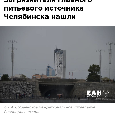
питьевого источника
Челябинска нашли
© ЕАН, Уральское межрегиональное управление
Росприроднадзора