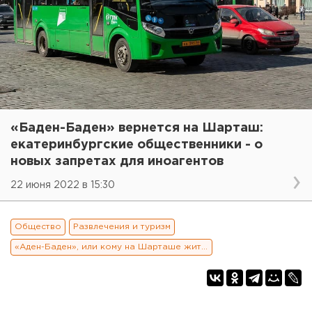
«Баден-Баден» вернется на Шарташ:
екатеринбургские общественники - о
новых запретах для иноагентов
22 июня 2022 в 15:30
Общество
Развлечения и туризм
«Аден-Баден», или кому на Шарташе жить хорошо