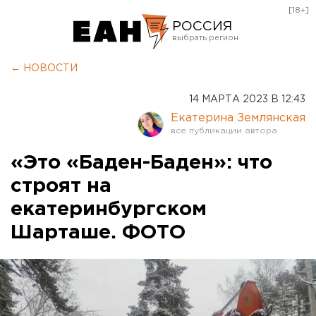
[18+]
РОССИЯ
Екатеринбург
← НОВОСТИ
Челябинск
14 МАРТА 2023 В 12:43
Курган
Екатерина Землянская
Оренбург
«Это «Баден-Баден»: что
строят на
екатеринбургском
Шарташе. ФОТО