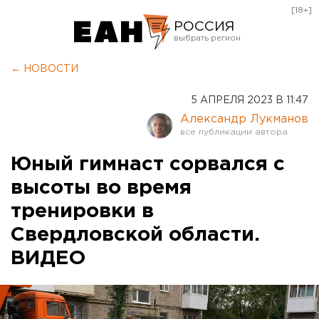
[18+]
РОССИЯ
Екатеринбург
← НОВОСТИ
Челябинск
5 АПРЕЛЯ 2023 В 11:47
Курган
Александр Лукманов
Оренбург
Юный гимнаст сорвался с
высоты во время
тренировки в
Свердловской области.
ВИДЕО