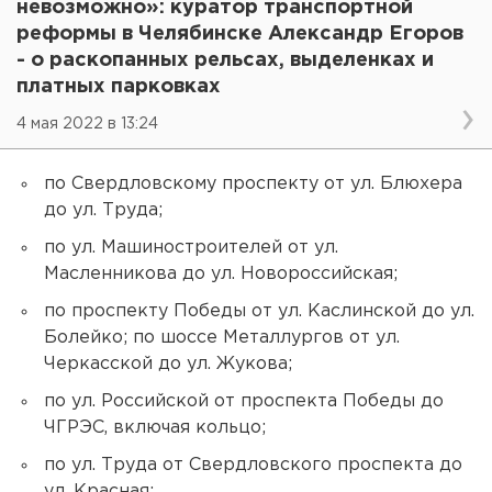
невозможно»: куратор транспортной
реформы в Челябинске Александр Егоров
- о раскопанных рельсах, выделенках и
платных парковках
4 мая 2022 в 13:24
по Свердловскому проспекту от ул. Блюхера
до ул. Труда;
по ул. Машиностроителей от ул.
Масленникова до ул. Новороссийская;
по проспекту Победы от ул. Каслинской до ул.
Болейко; по шоссе Металлургов от ул.
Черкасской до ул. Жукова;
по ул. Российской от проспекта Победы до
ЧГРЭС, включая кольцо;
по ул. Труда от Свердловского проспекта до
ул. Красная;