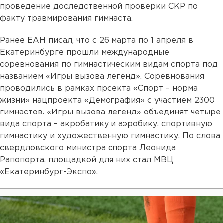
проведение доследственной проверки СКР по
факту травмирования гимнаста.
Ранее ЕАН писал, что с 26 марта по 1 апреля в
Екатеринбурге прошли международные
соревнования по гимнастическим видам спорта под
названием «Игры вызова легенд». Соревнования
проводились в рамках проекта «Спорт – норма
жизни» нацпроекта «Демография» с участием 2300
гимнастов. «Игры вызова легенд» объединят четыре
вида спорта – акробатику и аэробику, спортивную
гимнастику и художественную гимнастику. По слова
свердловского министра спорта Леонида
Рапопорта, площадкой для них стал МВЦ
«Екатеринбург-Экспо».