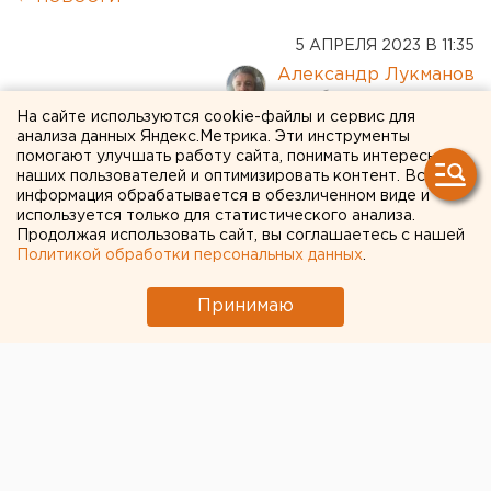
5 АПРЕЛЯ 2023 В 11:35
Александр Лукманов
На сайте используются cookie-файлы и сервис для
анализа данных Яндекс.Метрика. Эти инструменты
Новым кадровиком УМВД
помогают улучшать работу сайта, понимать интересы
по Екатеринбургу стал
наших пользователей и оптимизировать контент. Вся
информация обрабатывается в обезличенном виде и
выходец из Твери
используется только для статистического анализа.
Продолжая использовать сайт, вы соглашаетесь с нашей
Политикой обработки персональных данных
.
Принимаю