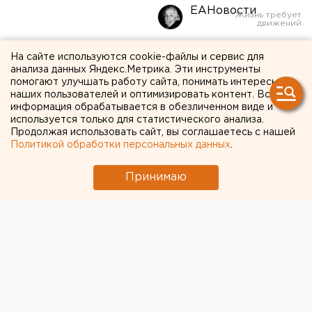
ЕАНовости
Очередное заседание
На сайте используются cookie-файлы и сервис для
анализа данных Яндекс.Метрика. Эти инструменты
Совета неравнодушных
помогают улучшать работу сайта, понимать интересы
наших пользователей и оптимизировать контент. Вся
горожан пройдет в
информация обрабатывается в обезличенном виде и
используется только для статистического анализа.
Екатеринбурге
Продолжая использовать сайт, вы соглашаетесь с нашей
Политикой обработки персональных данных
.
Принимаю