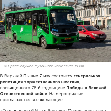
© Пресс-служба Музейного комплекса УГМК
В Верхней Пышме 7 мая состоится
генеральная
репетиция торжественного шествия,
посвященного 78-й годовщине
Победы в Великой
Отечественной войне
. На мероприятие
приглашаются все желающие.
«Традиционно 9 Мая в Верхнюю Пышму приезжают