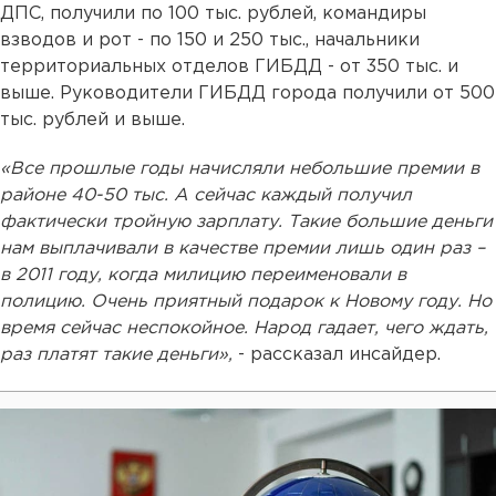
ДПС, получили по 100 тыс. рублей, командиры
взводов и рот - по 150 и 250 тыс., начальники
территориальных отделов ГИБДД - от 350 тыс. и
выше. Руководители ГИБДД города получили от 500
тыс. рублей и выше.
«Все прошлые годы начисляли небольшие премии в
районе 40-50 тыс. А сейчас каждый получил
фактически тройную зарплату. Такие большие деньги
нам выплачивали в качестве премии лишь один раз –
в 2011 году, когда милицию переименовали в
полицию. Очень приятный подарок к Новому году. Но
время сейчас неспокойное. Народ гадает, чего ждать,
раз платят такие деньги»,
- рассказал инсайдер.