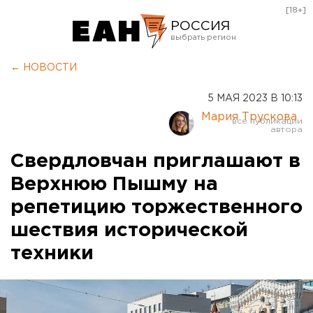
[18+]
РОССИЯ
Екатеринбург
← НОВОСТИ
Челябинск
5 МАЯ 2023 В 10:13
Курган
Мария Трускова
Оренбург
Свердловчан приглашают в
Верхнюю Пышму на
репетицию торжественного
шествия исторической
техники