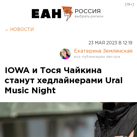
[18+]
РОССИЯ
Екатеринбург
← НОВОСТИ
Челябинск
23 МАЯ 2023 В 12:19
Курган
Екатерина Землянская
Оренбург
IOWA и Тося Чайкина
станут хедлайнерами Ural
Music Night