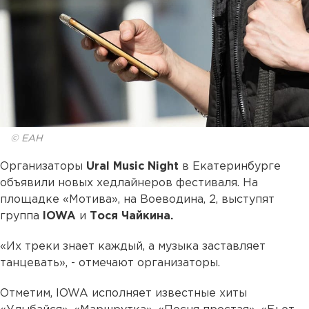
© ЕАН
Организаторы
Ural Music Night
в Екатеринбурге
объявили новых хедлайнеров фестиваля. На
площадке «Мотива», на Воеводина, 2, выступят
группа
IOWA
и
Тося Чайкина.
«Их треки знает каждый, а музыка заставляет
танцевать», - отмечают организаторы.
Отметим, IOWA исполняет известные хиты