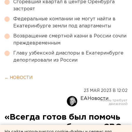
Сгоревший квартал в центре Оренбурга
застроят
Федеральные компании не могут найти в
Екатеринбурге земли под апартаменты
Возвращение смертной казни в России сочли
преждевременным
Главу узбекской диаспоры в Екатеринбурге
депортировали из России
← НОВОСТИ
23 МАЯ 2023 В 12:02
ЕАНовости
«Всегда готов был помочь
другим»: погибшего в СВО