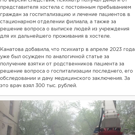
По версии следствия, психиатр получал деньги от
представителя хостела с постоянным пребыванием
граждан за госпитализацию и лечение пациентов в
стационарном отделении филиала, а также за
решение вопроса о выписке людей из учреждения
для их дальнейшего проживания в хостеле.
Канатова добавила, что психиатр в апреле 2023 года
уже был осужден по аналогичной статье за
получение взятки от родственников пациента за
решение вопроса о госпитализации последнего, его
обследовании и дачу медицинского заключения. За
это врач взял 300 тыс. рублей.