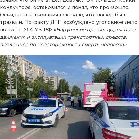
заявил, что он не видел девочку. Он услышал крики
кондуктора, остановился и понял, что произошло.
Освидетельствования показало, что шофер был
трезвым. По факту ДТП возбуждено уголовное дело
по ч.3 ст. 264 УК РФ
«Нарушение правил дорожного
движения и эксплуатации транспортных средств,
повлекшее по неосторожности смерть человека».