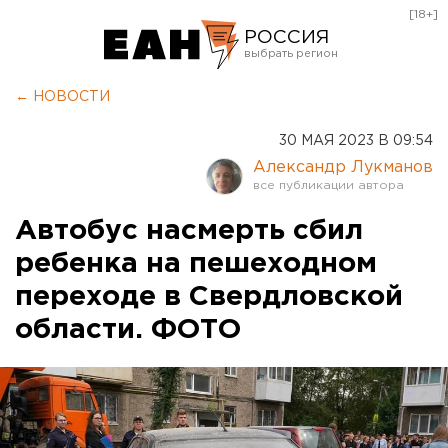
[18+]
РОССИЯ
Екатеринбург
← НОВОСТИ
Челябинск
30 МАЯ 2023 В 09:54
Курган
Александр Лукманов
Оренбург
Автобус насмерть сбил
ребенка на пешеходном
переходе в Свердловской
области. ФОТО