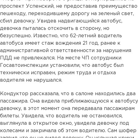
проспект Успенский, не предоставив преимущество
пешеходу, переходившему дорогу на зеленый свет,
сбил девочку. Увидев надвигающийся автобус,
девочка пыталась отскочить в сторону, но
безуспешно. Известно, что 62-летний водитель
автобуса имеет стаж вождения 21 год, ранее к
административной ответственности за нарушения
ПДД не привлекался. На месте ЧП сотрудники
Госавтоинспекции установили, что автобус был
технически исправен, режим труда и отдыха
водителя не нарушался.
Кондуктор рассказала, что в салоне находились два
пассажира. Она видела приближающуюся к автобусу
девочку, в этот момент она передавала пассажирам
билеты. Увидела, что водитель не остановился,
выглянула в открытое окно, увидела девочку под
колесами и закричала об этом водителю. Сам шофер