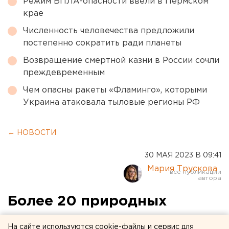
Режим БПЛА-опасности ввели в Пермском
крае
Численность человечества предложили
постепенно сократить ради планеты
Возвращение смертной казни в России сочли
преждевременным
Чем опасны ракеты «Фламинго», которыми
Украина атаковала тыловые регионы РФ
← НОВОСТИ
30 МАЯ 2023 В 09:41
Мария Трускова
Более 20 природных
пожаров тушат в
На сайте используются cookie-файлы и сервис для