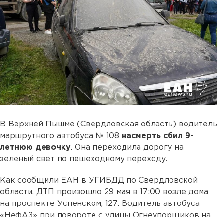
В Верхней Пышме (Свердловская область) водитель
маршрутного автобуса № 108
насмерть сбил 9-
летнюю девочку
. Она переходила дорогу на
зеленый свет по пешеходному переходу.
Как сообщили ЕАН в УГИБДД по Свердловской
области, ДТП произошло 29 мая в 17:00 возле дома
на проспекте Успенском, 127. Водитель автобуса
«НефАЗ» при повороте с улицы Огнеупорщиков на