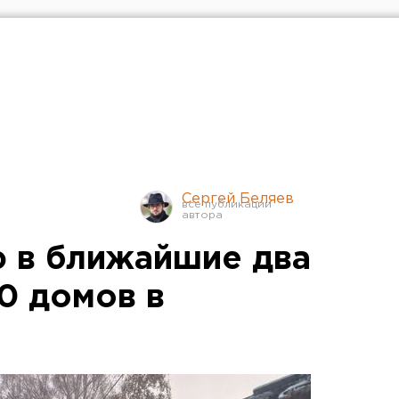
Сергей Беляев
 в ближайшие два
0 домов в