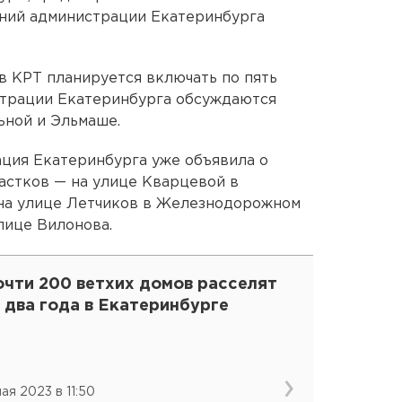
ний администрации Екатеринбурга
 в КРТ планируется включать по пять
страции Екатеринбурга обсуждаются
ьной и Эльмаше.
ация Екатеринбурга уже объявила о
астков — на улице Кварцевой в
 на улице Летчиков в Железнодорожном
улице Вилонова.
очти 200 ветхих домов расселят
 два года в Екатеринбурге
мая 2023 в 11:50