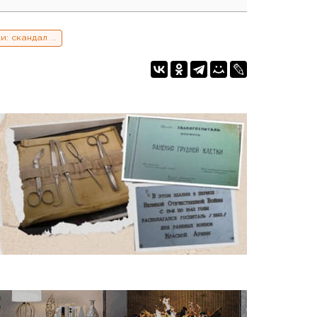
Реновация по-екатеринбургски: скандал на ровном месте