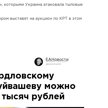
», которыми Украина атаковала тыловые
ором выставят на аукцион по КРТ в этом
ЕАНовости
ердловскому
Куйвашеву можно
 тысяч рублей