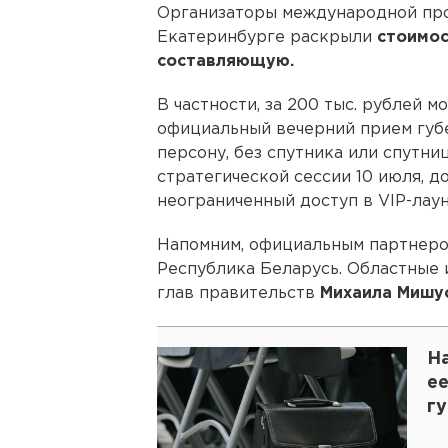
Организаторы международной пр
Екатеринбурге раскрыли
стоимост
составляющую.
В частности, за 200 тыс. рублей 
официальный вечерний прием губе
персону, без спутника или спутни
стратегической сессии 10 июля, до
неограниченный доступ в VIP-лаун
Напомним, официальным партнером
Республика Беларусь. Областные 
глав правительств
Михаила Мишу
На
ее
г