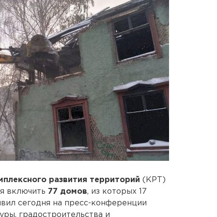
мплексного развития территорий
(КРТ)
ся включить
77 домов
, из которых 17
явил сегодня на пресс-конференции
уры, градостроительства и