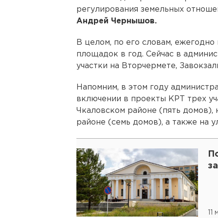
регулирования земельных отноше
Андрей Чернышов.
В целом, по его словам, ежегодно
площадок в год. Сейчас в админи
участки на Вторчермете, Завокзал
Напомним, в этом году администр
включении в проекты КРТ трех уч
Чкаловском районе (пять домов),
районе (семь домов), а также на 
П
за
11 