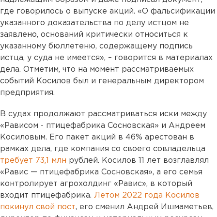
где говорилось о выпуске акций. «О фальсификации
указанного доказательства по делу истцом не
заявлено, оснований критически относиться к
указанному бюллетеню, содержащему подпись
истца, у суда не имеется», – говорится в материалах
дела. Отметим, что на момент рассматриваемых
событий Косилов был и генеральным директором
предприятия.
В судах продолжают рассматриваться иски между
«Рависом - птицефабрика Сосновская» и Андреем
Косиловым. Его пакет акций в 46% арестован в
рамках дела, где компания со своего совладельца
требует 73,1 млн
рублей. Косилов 11 лет возглавлял
«Равис — птицефабрика Сосновская», а его семья
контролирует агрохолдинг «Равис», в который
входит птицефабрика.
Летом 2022 года Косилов
покинул свой пост
, его сменил Андрей Ишмаметьев,