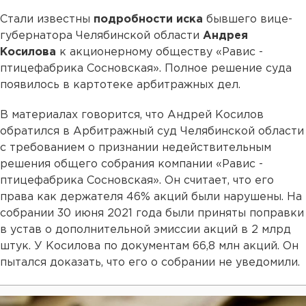
Стали известны
подробности иска
бывшего вице-
губернатора Челябинской области
Андрея
Косилова
к акционерному обществу «Равис -
птицефабрика Сосновская». Полное решение суда
появилось в картотеке арбитражных дел.
В материалах говорится, что Андрей Косилов
обратился в Арбитражный суд Челябинской области
с требованием о признании недействительным
решения общего собрания компании «Равис -
птицефабрика Сосновская». Он считает, что его
права как держателя 46% акций были нарушены. На
собрании 30 июня 2021 года были приняты поправки
в устав о дополнительной эмиссии акций в 2 млрд
штук. У Косилова по документам 66,8 млн акций. Он
пытался доказать, что его о собрании не уведомили.