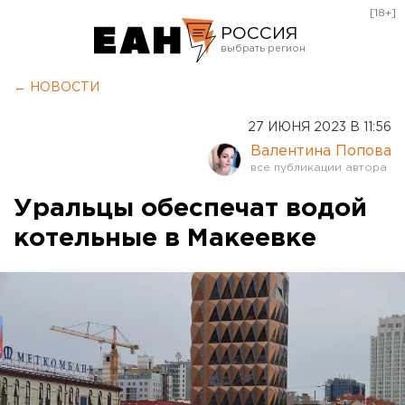
[18+]
РОССИЯ
Екатеринбург
← НОВОСТИ
Челябинск
27 ИЮНЯ 2023 В 11:56
Курган
Валентина Попова
Оренбург
Уральцы обеспечат водой
котельные в Макеевке