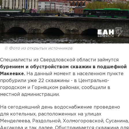
© Фото из открытых источников
Специалисты из Свердловской области займутся
бурением и обустройством скважин в подшефной
Макеевке.
На данный момент в населенном пункте
пробурили уже 22 скважины - в Центрально-
городском и Горняцком районах, сообщили в
местной администрации.
На сегодняшний день водоснабжение проведено
для котельных, расположенных на улицах
Менделеева, Раздольной, Холмогоровской, Сусанина,
Аксакова и так далее. Обустраивается скважина для