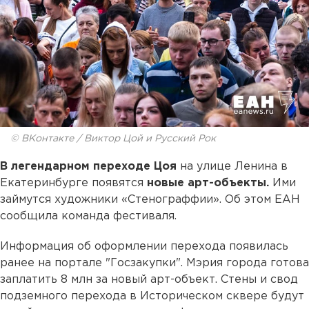
© ВКонтакте / Виктор Цой и Русский Рок
В легендарном переходе Цоя
на улице Ленина в
Екатеринбурге появятся
новые арт-объекты.
Ими
займутся художники «Стенограффии». Об этом ЕАН
сообщила команда фестиваля.
Информация об оформлении перехода появилась
ранее на портале "Госзакупки". Мэрия города готова
заплатить 8 млн за новый арт-объект. Стены и свод
подземного перехода в Историческом сквере будут