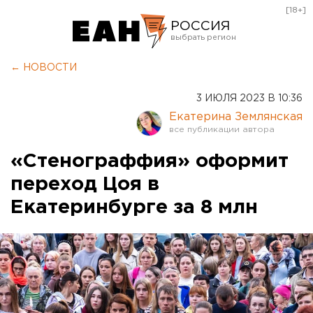
[18+]
РОССИЯ
Екатеринбург
← НОВОСТИ
Челябинск
3 ИЮЛЯ 2023 В 10:36
Курган
Екатерина Землянская
Оренбург
«Стенограффия» оформит
переход Цоя в
Екатеринбурге за 8 млн