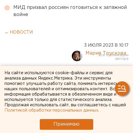
МИД призвал россиян готовиться к затяжной
войне
← НОВОСТИ
3 ИЮЛЯ 2023 В 10:17
Мария Трускова
Из-за замены водопровода
На сайте используются cookie-файлы и сервис для
анализа данных Яндекс.Метрика. Эти инструменты
на месяц закроют улицу в
помогают улучшать работу сайта, понимать интересы
наших пользователей и оптимизировать контент. Вся
Кургане
информация обрабатывается в обезличенном виде и
используется только для статистического анализа.
Продолжая использовать сайт, вы соглашаетесь с нашей
Политикой обработки персональных данных
.
Принимаю