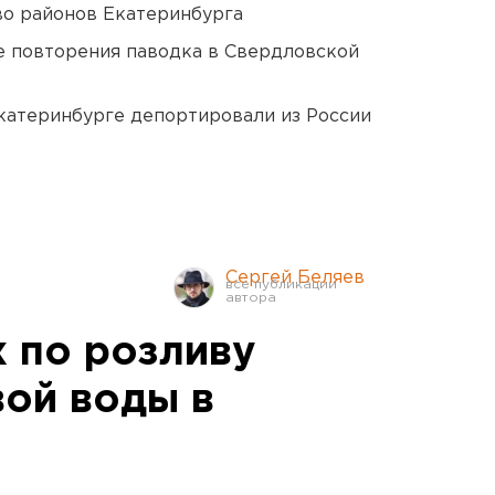
о районов Екатеринбурга
е повторения паводка в Свердловской
Екатеринбурге депортировали из России
Сергей Беляев
х по розливу
вой воды в