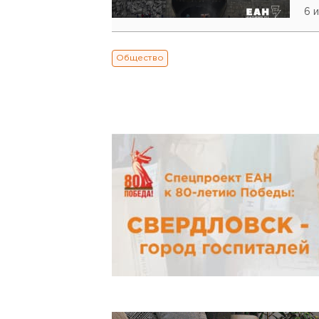
6 
Общество