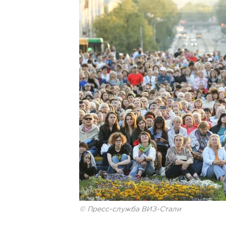
© Пресс-служба ВИЗ-Стали