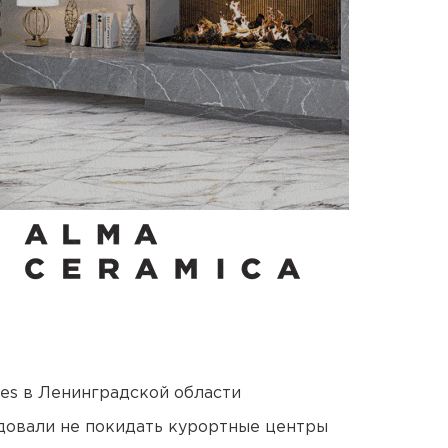
ies в Ленинградской области
довали не покидать курортные центры