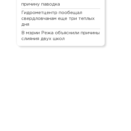
причину паводка
Гидрометцентр пообещал
свердловчанам еще три теплых
дня
В мэрии Режа объяснили причины
слияния двух школ