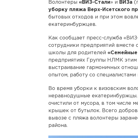
Волонтеры
«ВИЗ-Стали
» и
ВИЗа
(
уборку пляжа Верх-Исетского п
бытовых отходов и при этом вовл
екатеринбуржцев.
Как сообщает пресс-служба «ВИЗ-
сотрудники предприятий вместе с
школы для родителей
«Семейные
предприятиях Группы НЛМК этим 
выстраивание гармоничных отнош
опытом, работу со специалистами 
Во время уборки к визовским во
неравнодушные екатеринбуржцы.
очистили от мусора, в том числе 
крышек от бутылок. Всего добров
вывозе с пляжа волонтеры заране
района.