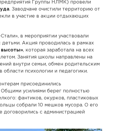
предприятия Группы НЛМК) провели
руда
. Заводчане очистили территорию от
екли в участие в акции отдыхающих
Стали», в мероприятии участвовали
 детьми. Акция проводилась в рамках
 высоты»
, которая заработала на всех
летом. Занятия школы направлены на
ений внутри семьи, обмен родительским
в области психологии и педагогики.
лонтерам присоединились
 Общими усилиями берег полностью
мелкого: фантиков, окурков, пластиковых
ольцы собрали 10 мешков мусора. О его
е договорились с администрацией