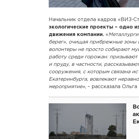
Начальник отдела кадров «ВИЗ-С
экологические проекты – одно и
движения компании.
«
Металлурги
берег», очищая прибрежные зоны 
волонтеры не просто собирают мус
работу среди горожан: призывают
и пруду, в частности, рассказываю
сооружения, с которым связана ис
Екатеринбурга, вовлекают неравн
мероприятие»
, – рассказала Ольг
В
ак
Е