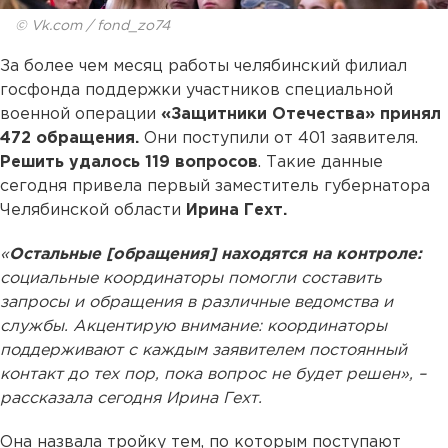
© Vk.com / fond_zo74
За более чем месяц работы челябинский филиал
госфонда поддержки участников специальной
военной операции
«Защитники Отечества» принял
472 обращения.
Они поступили от 401 заявителя.
Решить удалось 119 вопросов
. Такие данные
сегодня привела первый заместитель губернатора
Челябинской области
Ирина Гехт.
«
Остальные [обращения] находятся на контроле:
социальные координаторы помогли составить
запросы и обращения в различные ведомства и
службы. Акцентирую внимание: координаторы
поддерживают с каждым заявителем постоянный
контакт до тех пор, пока вопрос не будет решен», –
рассказала сегодня Ирина Гехт.
Она назвала тройку тем, по которым поступают