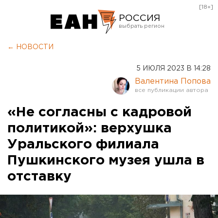
[18+]
РОССИЯ
Екатеринбург
← НОВОСТИ
Челябинск
5 ИЮЛЯ 2023 В 14:28
Курган
Валентина Попова
Оренбург
«Не согласны с кадровой
политикой»: верхушка
Уральского филиала
Пушкинского музея ушла в
отставку