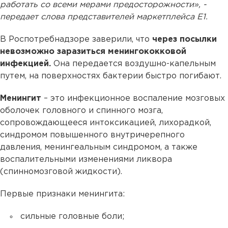
работать со всеми мерами предосторожности», -
передает слова представителей маркетплейса Е1.
В Роспотребнадзоре заверили, что
через посылки
невозможно заразиться менингококковой
инфекцией.
Она передается воздушно-капельным
путем, на поверхностях бактерии быстро погибают.
Менингит
– это инфекционное воспаление мозговых
оболочек головного и спинного мозга,
сопровождающееся интоксикацией, лихорадкой,
синдромом повышенного внутричерепного
давления, менингеальным синдромом, а также
воспалительными изменениями ликвора
(спинномозговой жидкости).
Первые признаки менингита:
сильные головные боли;