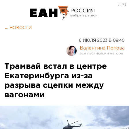
[18+]
РОССИЯ
Екатеринбург
← НОВОСТИ
Челябинск
6 ИЮЛЯ 2023 В 08:40
Курган
Валентина Попова
Оренбург
Трамвай встал в центре
Екатеринбурга из-за
разрыва сцепки между
вагонами