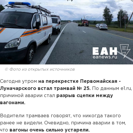
© Фото из открытых источников
Сегодня утром
на перекрестке Первомайская -
Луначарского встал трамвай № 25.
По данным e1.ru,
причиной аварии стал
разрыв сцепки между
вагонами.
Водители трамваев говорят, что никогда такого
ранее не видели. Очевидно, причина аварии в том,
что
вагоны очень сильно устарели.