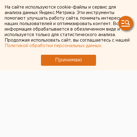
Сразу пять пожаров
На сайте используются cookie-файлы и сервис для
анализа данных Яндекс.Метрика. Эти инструменты
произошли минувшей
помогают улучшать работу сайта, понимать интересы
наших пользователей и оптимизировать контент. Вся
ночью в Екатеринбурге
информация обрабатывается в обезличенном виде и
используется только для статистического анализа.
Продолжая использовать сайт, вы соглашаетесь с нашей
Политикой обработки персональных данных
.
Принимаю