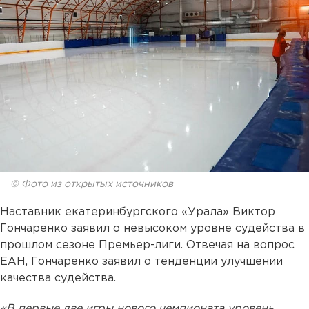
© Фото из открытых источников
Наставник екатеринбургского «Урала» Виктор
Гончаренко заявил о невысоком уровне судейства в
прошлом сезоне Премьер-лиги. Отвечая на вопрос
ЕАН, Гончаренко заявил о тенденции улучшении
качества судейства.
«В первые две игры нового чемпионата уровень