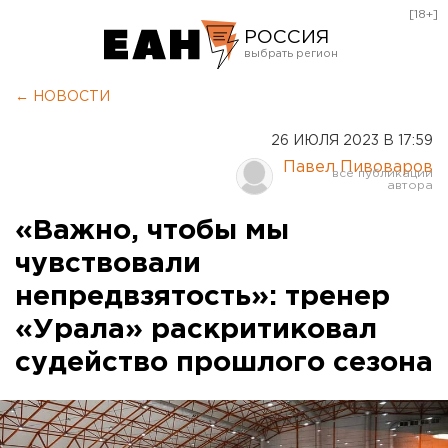
[18+]
РОССИЯ
Екатеринбург
← НОВОСТИ
Челябинск
26 ИЮЛЯ 2023 В 17:59
Курган
Павел Пивоваров
Оренбург
«Важно, чтобы мы
чувствовали
непредвзятость»: тренер
«Урала» раскритиковал
судейство прошлого сезона