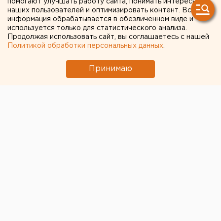
помогают улучшать работу сайта, понимать интересы
наших пользователей и оптимизировать контент. Вся
помощи
информация обрабатывается в обезличенном виде и
используется только для статистического анализа.
Продолжая использовать сайт, вы соглашаетесь с нашей
Политикой обработки персональных данных
.
Принимаю
© Фото из открытых источников
В свердловском Минздраве выступили с
опровержением данных о том, что за полгода в