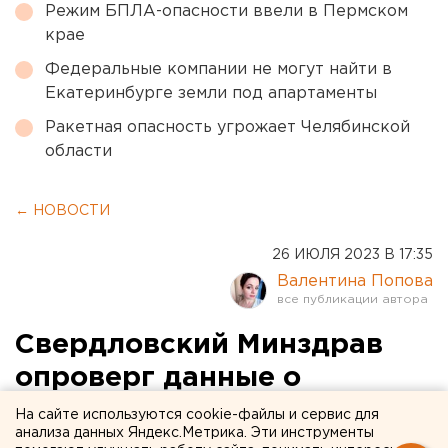
Режим БПЛА-опасности ввели в Пермском
крае
Федеральные компании не могут найти в
Екатеринбурге земли под апартаменты
Ракетная опасность угрожает Челябинской
области
← НОВОСТИ
26 ИЮЛЯ 2023 В 17:35
Валентина Попова
Свердловский Минздрав
опроверг данные о
массовом увольнении
На сайте используются cookie-файлы и сервис для
анализа данных Яндекс.Метрика. Эти инструменты
сотрудников скорой