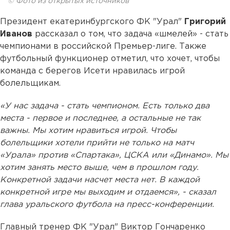
© Фото из открытых источников
Президент екатеринбургского ФК "Урал"
Григорий
Иванов
рассказал о том, что задача «шмелей» - стать
чемпионами в российской Премьер-лиге. Также
футбольный функционер отметил, что хочет, чтобы
команда с берегов Исети нравилась игрой
болельщикам.
«У нас задача - стать чемпионом. Есть только два
места - первое и последнее, а остальные не так
важны. Мы хотим нравиться игрой. Чтобы
болельщики хотели прийти не только на матч
«Урала» против «Спартака», ЦСКА или «Динамо». Мы
хотим занять место выше, чем в прошлом году.
Конкретной задачи насчет места нет. В каждой
конкретной игре мы выходим и отдаемся», - сказал
глава уральского футбола на пресс-конференции.
Главный тренер ФК "Урал" Виктор Гончаренко