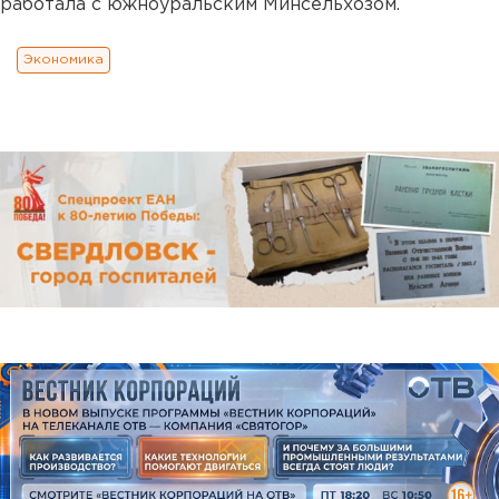
работала с южноуральским Минсельхозом.
Экономика