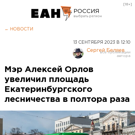
[18+]
РОССИЯ
Екатеринбург
← НОВОСТИ
Челябинск
13 СЕНТЯБРЯ 2023 В 12:10
Курган
Сергей Беляев
Оренбург
Мэр Алексей Орлов
увеличил площадь
Екатеринбургского
лесничества в полтора раза