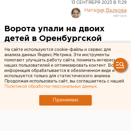
13 СЕНТЯБРЯ 2023 В 11:29
Наталия Вълкова
Ворота упали на двоих
детей в Оренбургской
области
На сайте используются cookie-файлы и сервис для
анализа данных Яндекс.Метрика. Эти инструменты
помогают улучшать работу сайта, понимать интересы
наших пользователей и оптимизировать контент. Вся
информация обрабатывается в обезличенном виде и
используется только для статистического анализа.
Продолжая использовать сайт, вы соглашаетесь с нашей
Политикой обработки персональных данных
.
Принимаю