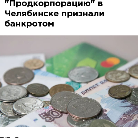
"Продкорпорацию" в
Челябинске признали
банкротом