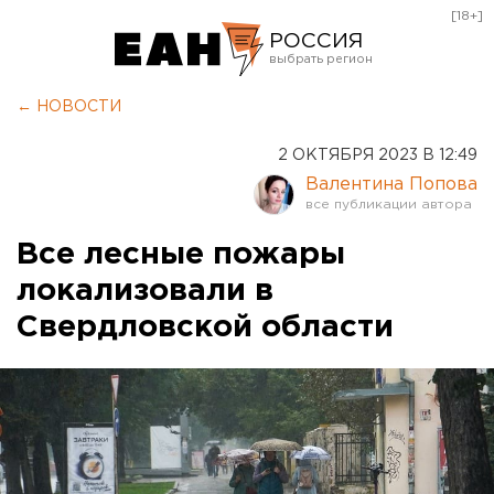
[18+]
РОССИЯ
Екатеринбург
← НОВОСТИ
Челябинск
2 ОКТЯБРЯ 2023 В 12:49
Курган
Валентина Попова
Оренбург
Все лесные пожары
локализовали в
Свердловской области