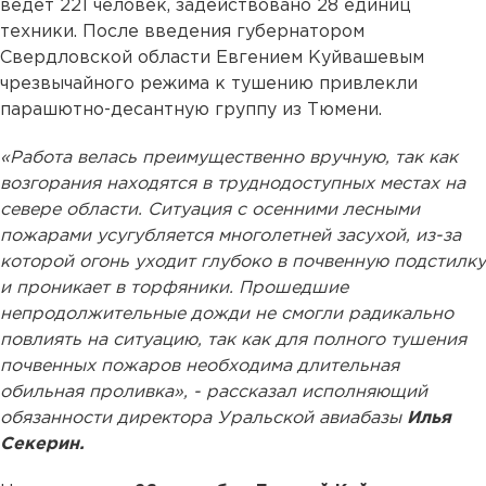
ведет 221 человек, задействовано 28 единиц
техники. После введения губернатором
Свердловской области Евгением Куйвашевым
чрезвычайного режима к тушению привлекли
парашютно-десантную группу из Тюмени.
«Работа велась преимущественно вручную, так как
возгорания находятся в труднодоступных местах на
севере области. Ситуация с осенними лесными
пожарами усугубляется многолетней засухой, из-за
которой огонь уходит глубоко в почвенную подстилку
и проникает в торфяники. Прошедшие
непродолжительные дожди не смогли радикально
повлиять на ситуацию, так как для полного тушения
почвенных пожаров необходима длительная
обильная проливка», - рассказал исполняющий
обязанности директора Уральской авиабазы
Илья
Секерин.