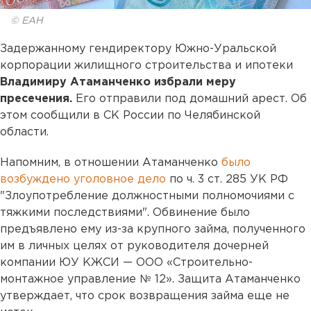
© ЕАН
Задержанному гендиректору Южно-Уральской
корпорации жилищного строительства и ипотеки
Владимиру Атаманченко избрали меру
пресечения.
Его отправили под домашний арест. Об
этом сообщили в СК России по Челябинской
области.
Напомним, в отношении Атаманченко
было
возбуждено уголовное дело
по ч. 3 ст. 285 УК РФ
"Злоупотребление должностными полномочиями с
тяжкими последствиями". Обвинение было
предъявлено ему из-за крупного займа, полученного
им в личных целях от руководителя дочерней
компании ЮУ КЖСИ — ООО «Строительно-
монтажное управление № 12». Защита Атаманченко
утверждает, что срок возвращения займа еще не