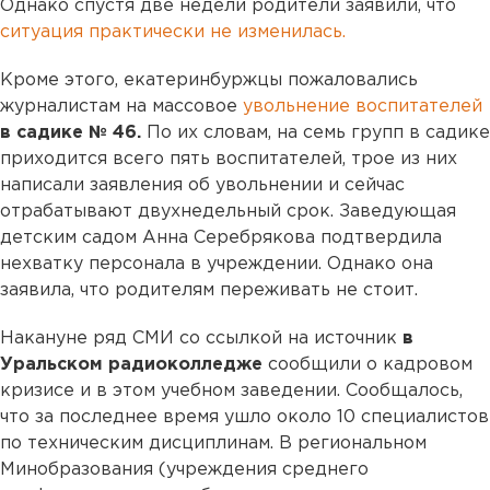
Однако спустя две недели родители заявили, что
ситуация практически не изменилась.
Кроме этого, екатеринбуржцы пожаловались
журналистам на массовое
увольнение воспитателей
в садике № 46.
По их словам, на семь групп в садике
приходится всего пять воспитателей, трое из них
написали заявления об увольнении и сейчас
отрабатывают двухнедельный срок. Заведующая
детским садом Анна Серебрякова подтвердила
нехватку персонала в учреждении. Однако она
заявила, что родителям переживать не стоит.
Накануне ряд СМИ со ссылкой на источник
в
Уральском радиоколледже
сообщили о кадровом
кризисе и в этом учебном заведении. Сообщалось,
что за последнее время ушло около 10 специалистов
по техническим дисциплинам. В региональном
Минобразования (учреждения среднего