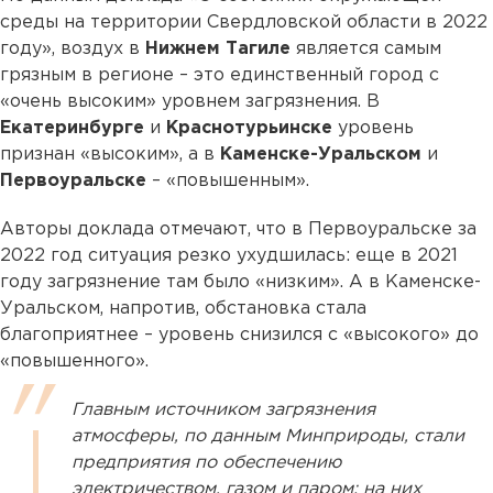
среды на территории Свердловской области в 2022
году», воздух в
Нижнем Тагиле
является самым
грязным в регионе – это единственный город с
«очень высоким» уровнем загрязнения. В
Екатеринбурге
и
Краснотурьинске
уровень
признан «высоким», а в
Каменске-Уральском
и
Первоуральске
– «повышенным».
Авторы доклада отмечают, что в Первоуральске за
2022 год ситуация резко ухудшилась: еще в 2021
году загрязнение там было «низким». А в Каменске-
Уральском, напротив, обстановка стала
благоприятнее – уровень снизился с «высокого» до
«повышенного».
Главным источником загрязнения
атмосферы, по данным Минприроды, стали
предприятия по обеспечению
электричеством, газом и паром: на них