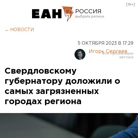
[18+]
РОССИЯ
Екатеринбург
← НОВОСТИ
Челябинск
5 ОКТЯБРЯ 2023 В 17:29
Курган
Игорь Сергеев
Оренбург
Свердловскому
губернатору доложили о
самых загрязненных
городах региона