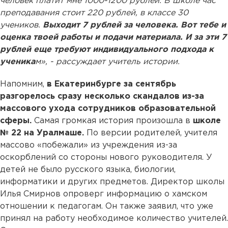
человек платит мне 1000-1200 рублей. В школе час
преподавания стоит 220 рублей, в классе 30
учеников.
Выходит 7 рублей за человека. Вот тебе и
оценка твоей работы и подачи материала. И за эти 7
рублей еще требуют индивидуального подхода к
ученика
м», - рассуждает учитель истории.
Напомним,
в Екатеринбурге за сентябрь
разгорелось сразу несколько скандалов из-за
массового ухода сотрудников образовательной
сферы.
Самая громкая история произошла в
школе
№ 22 на Уралмаше.
По версии родителей, учителя
массово «побежали» из учреждения из-за
оскорблений со стороны нового руководителя. У
детей не было русского языка, биологии,
информатики и других предметов. Директор школы
Илья Смирнов опроверг информацию о хамском
отношении к педагогам. Он также заявил, что уже
принял на работу необходимое количество учителей.