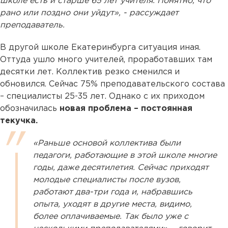
школе есть и старше 65 лет учителя. Понятно, что
рано или поздно они уйдут», - рассуждает
преподаватель.
В другой школе Екатеринбурга ситуация иная.
Оттуда ушло много учителей, проработавших там
десятки лет. Коллектив резко сменился и
обновился. Сейчас 75% преподавательского состава
– специалисты 25-35 лет. Однако с их приходом
обозначилась
новая проблема – постоянная
текучка.
«Раньше основой коллектива были
педагоги, работающие в этой школе многие
годы, даже десятилетия. Сейчас приходят
молодые специалисты после вузов,
работают два-три года и, набравшись
опыта, уходят в другие места, видимо,
более оплачиваемые. Так было уже с