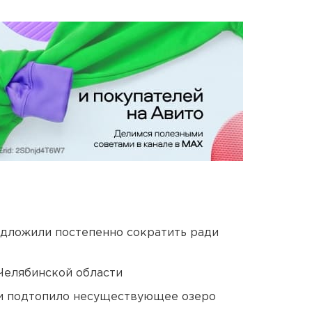
едложили постепенно сократить ради
Челябинской области
ти подтопило несуществующее озеро