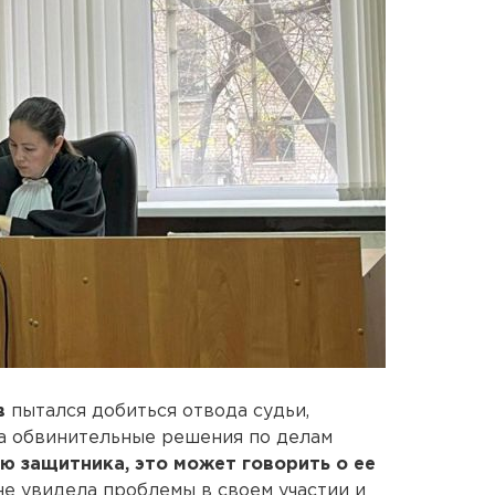
в
пытался добиться отвода судьи,
а обвинительные решения по делам
ю защитника, это может говорить о ее
не увидела проблемы в своем участии и