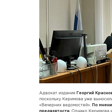
Адвокат издания
Георгий Красно
поскольку Керимова уже выносил
«Вечерних ведомостей».
По мнени
предвзятости
. Однако Керимова 