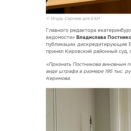
© Игорь Сергеев для ЕАН
Главного редактора екатеринбур
ведомости»
Владислава Постник
публикации, дискредитирующие 
принял Кировский районный суд,
«Признать Постникова виновным по 
виде штрафа в размере 195 тыс. ру
Керимова.