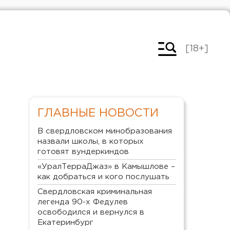
[18+]
ГЛАВНЫЕ НОВОСТИ
В свердловском минобразования
назвали школы, в которых
готовят вундеркиндов
«УралТерраДжаз» в Камышлове –
как добраться и кого послушать
Свердловская криминальная
легенда 90-х Федулев
освободился и вернулся в
Екатеринбург