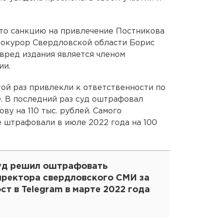
что санкцию на привлечение Постникова
рокурор Свердловской области Борис
лавред издания является членом
ии.
ой раз привлекли к ответственности по
. В последний раз суд оштрафовал
ву на 110 тыс. рублей. Самого
е штрафовали в июле 2022 года на 100
уд решил оштрафовать
иректора свердловского СМИ за
ст в Telegram в марте 2022 года