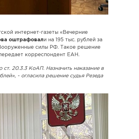
гской интернет-газеты «Вечерние
ова оштрафовал
и на 195 тыс. рублей за
Вооруженные силы РФ. Такое решение
 передает корреспондент ЕАН.
ст. 20.3.3 КоАП. Назначить наказание в
блей», - огласила решение судья Резеда