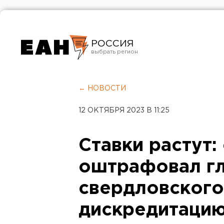
РОССИЯ
Екатеринбург
Челябинск
← НОВОСТИ
Курган
12 ОКТЯБРЯ 2023 В 11:25
Оренбург
Ставки растут:
оштрафовал г
свердловского
дискредитацию