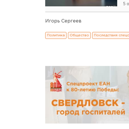
5 
Игорь Сергеев
Политика
Общество
Последствия спец