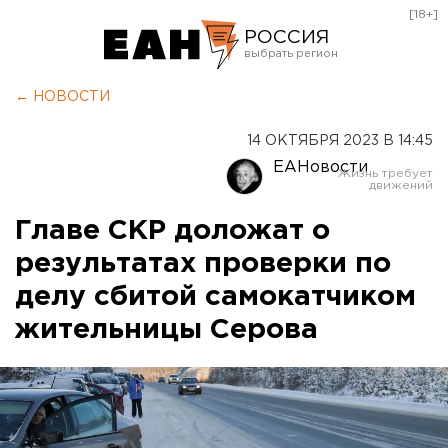
[18+]
РОССИЯ
Екатеринбург
← НОВОСТИ
Челябинск
14 ОКТЯБРЯ 2023 В 14:45
Курган
ЕАНовости
Оренбург
Главе СКР доложат о
результатах проверки по
делу сбитой самокатчиком
жительницы Серова