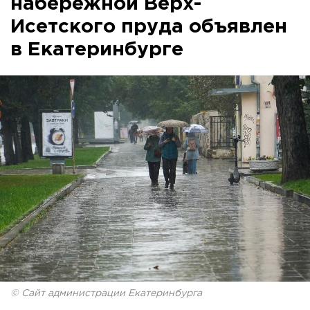
набережной Верх-
Исетского пруда объявлен
в Екатеринбурге
© Сайт администрации Екатеринбурга