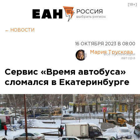
[18+]
РОССИЯ
Екатеринбург
← НОВОСТИ
Челябинск
16 ОКТЯБРЯ 2023 В 08:00
Курган
Мария Трускова
Оренбург
Сервис «Время автобуса»
сломался в Екатеринбурге