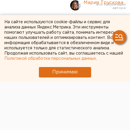
Мария Трускова
Труп нашли в парке
На сайте используются cookie-файлы и сервис для
анализа данных Яндекс.Метрика. Эти инструменты
Екатеринбурга
помогают улучшать работу сайта, понимать интересы
наших пользователей и оптимизировать контент. Вся
информация обрабатывается в обезличенном виде и
используется только для статистического анализа.
Продолжая использовать сайт, вы соглашаетесь с нашей
Политикой обработки персональных данных
.
Принимаю