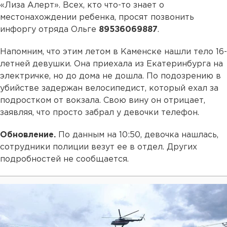
«Лиза Алерт». Всех, кто что-то знает о
местонахождении ребенка, просят позвонить
инфоргу отряда Ольге
895З6069887
.
Напомним, что этим летом в Каменске нашли тело 16-
летней девушки. Она приехала из Екатеринбурга на
электричке, но до дома не дошла. По подозрению в
убийстве задержан велосипедист, который ехал за
подростком от вокзала. Свою вину он отрицает,
заявляя, что просто забрал у девочки телефон.
Обновление.
По данным на 10:50, девочка нашлась,
сотрудники полиции везут ее в отдел. Других
подробностей не сообщается.