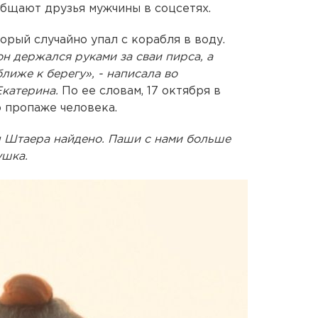
общают друзья мужчины в соцсетях.
орый случайно упал с корабля в воду.
он держался руками за сваи пирса, а
лиже к берегу», - написала во
Екатерина.
По ее словам, 17 октября в
 пропаже человека.
л Штаера найдено. Паши с нами больше
ушка.