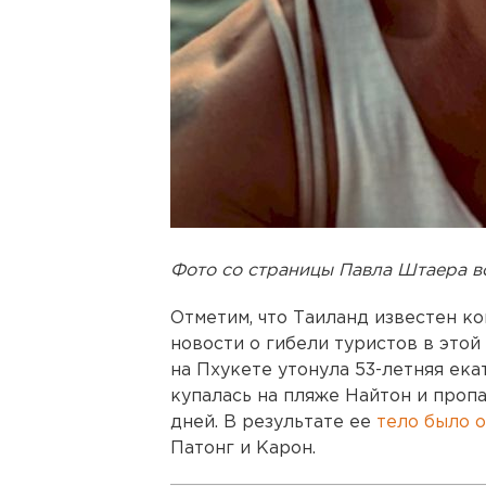
Фото со страницы Павла Штаера в
Отметим, что Таиланд известен к
новости о гибели туристов в этой
на Пхукете утонула 53-летняя ек
купалась на пляже Найтон и проп
дней. В результате ее
тело было 
Патонг и Карон.