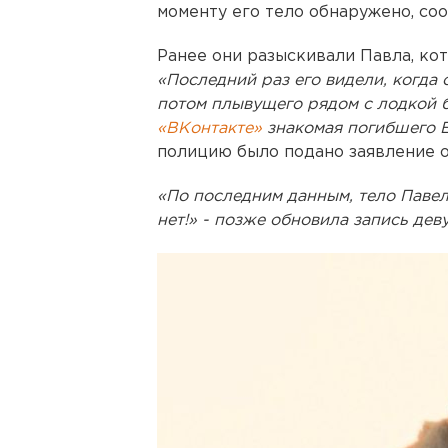
моменту его тело обнаружено, со
Ранее они разыскивали Павла, кот
«Последний раз его видели, когда 
потом плывущего рядом с лодкой б
«ВКонтакте»
знакомая погибшего 
полицию было подано заявление о
«По последним данным, тело Паве
нет!» - позже обновила запись дев