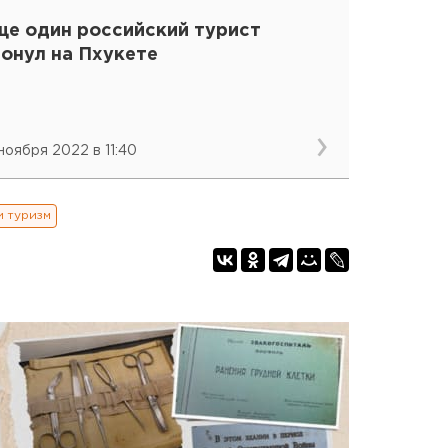
ще один российский турист
тонул на Пхукете
 ноября 2022 в 11:40
и туризм